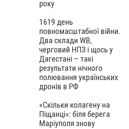
року
1619 день
повномасштабної війни.
Два склади WB,
черговий НПЗ і щось у
Дагестані – такі
результати нічного
полювання українських
дронів в РФ
«Скільки колагену на
Піщанці»: біля берега
Маріуполя знову