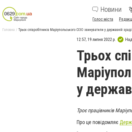
Новини
Голос міста
Редакц
Головна
Трьох співробітників Маріупольського СІЗО звинуватили у державній зраді
12:57, 19 липня 2022 р.
Над
Трьох сп
Маріупол
у держав
Троє працівників Маріуп
Про це повідомляє
Держ