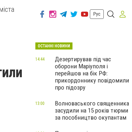
міста
Рус
ОСТАННІ НОВИНИ
Дезертирував під час
14:44
оборони Маріуполя і
тили
перейшов на бік РФ:
прикордоннику повідомили
про підозру
Волноваського священника
13:00
засудили на 15 років тюрми
за пособництво окупантам