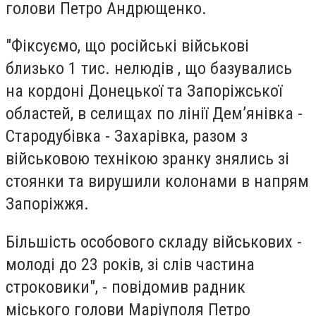
голови Петро Андрющенко.
"Фіксуємо, що російські військові
близько 1 тис. нелюдів , що базувались
на кордоні Донецької та Запоріжської
областей, в селищах по лінії Дем’янівка -
Стародубівка - Захарівка, разом з
військовою технікою зранку знялись зі
стоянки та вирушили колонами в напрям
Запоріжжя.
Більшість особового складу військових -
молоді до 23 років, зі слів частина
строковики", - повідомив радник
міського голови Маріуполя Петро