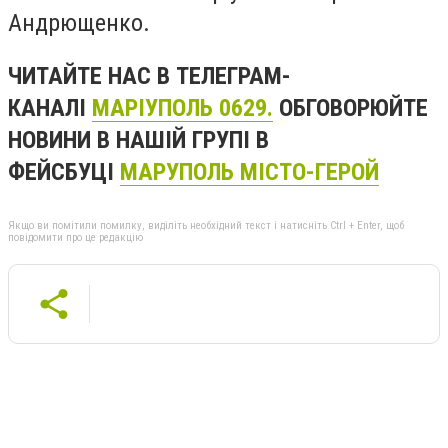
Андрющенко.
ЧИТАЙТЕ НАС В ТЕЛЕГРАМ-
КАНАЛІ
МАРІУПОЛЬ 0629.
ОБГОВОРЮЙТЕ
НОВИНИ В НАШІЙ ГРУПІ В
ФЕЙСБУЦІ
МАРУПОЛЬ МІСТО-ГЕРОЙ
Якщо ви помітили помилку, виділіть необхідний текст і натисніть Ctrl + Enter, щоб
повідомити про це редакцію