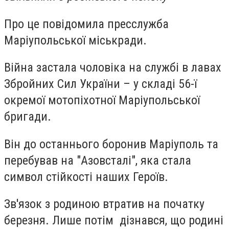
Про це повідомила пресслужба
Маріупольської міськради.
Війна застала чоловіка на службі в лавах
Збройних Сил України – у складі 56-ї
окремої мотопіхотної Маріупольської
бригади.
Він до останнього боронив Маріуполь та
перебував на "Азовсталі", яка стала
символ стійкості наших Героїв.
Зв'язок з родиною втратив на початку
березня. Лише потім дізнався, що родині