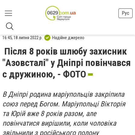
Рус
16:45, 18 липня 2022 р.
Надійне джерело
Після 8 років шлюбу захисник
"Азовсталі" у Дніпрі повінчався
с дружиною, - ФОТО
В Дніпрі родина маріупольців закріпила
союз перед Богом.
Маріупольці Вікторія
та Юрій вже 8 років разом, але
повінчатися вирішили, коли чоловіка
звільнили з російського полону