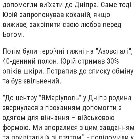
допомогли виїхати до Дніпра. Саме тоді
Юрій запропонував коханій, якщо
виживе, закріпити свою любов перед
Богом.
Потім були героїчні тижні на "Азовсталі",
40-денний полон. Юрій отримав 30%
опіків шкіри. Потрапив до списку обміну
та був звільнений.
"До центру "ЯМаріуполь" у Дніпр родина
звернулася з проханням допомогти з
одягом для вінчання – військовою
формою. Ми впоралися з цим завданням
та привітали їх зі святом", - повідомили у