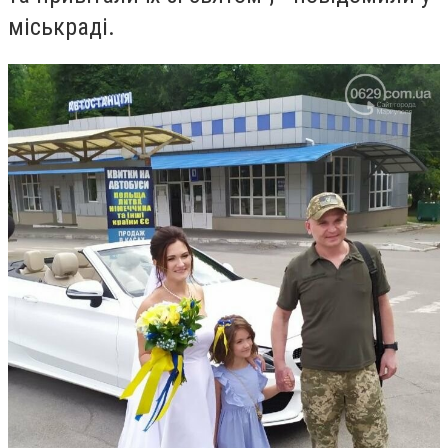
міськраді.