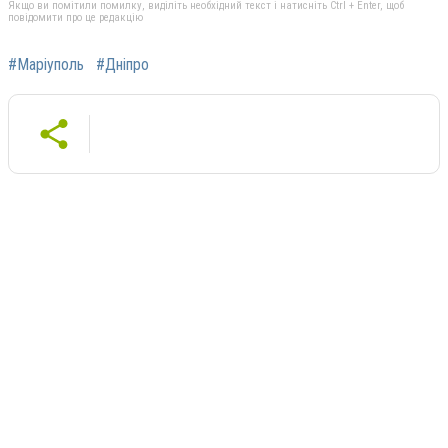
Якщо ви помітили помилку, виділіть необхідний текст і натисніть Ctrl + Enter, щоб
повідомити про це редакцію
#Маріуполь
#Дніпро