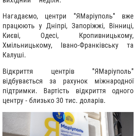
Нагадаємо, центри "ЯМаріуполь" вже
працюють у Дніпрі, Запоріжжі, Вінниці,
Києві, Одесі, Кропивницькому,
Хмільницькому, Івано-Франківську та
Калуші.
Відкриття центрів "ЯМаріуполь"
відбувається за рахунок міжнародної
підтримки. Вартість відкриття одного
центру - близько 30 тис. доларів.