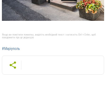
Якщо ви помітили помилку, виділіть необхідний текст і натисніть Ctrl + Enter, щоб
повідомити про це редакцію
#Маріуполь