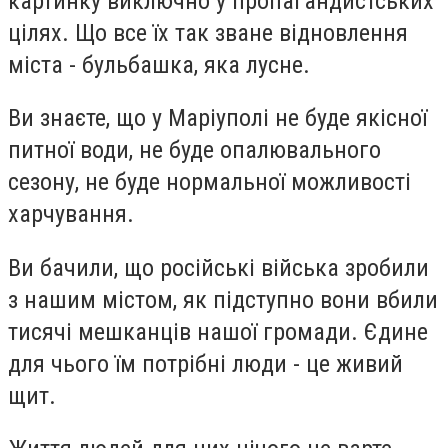
картинку виключно у пропагандистських
цілях. Що все їх так зване відновлення
міста - бульбашка, яка лусне.
Ви знаєте, що у Маріуполі не буде якісної
питної води, не буде опалювального
сезону, не буде нормальної можливості
харчування.
Ви бачили, що російські війська зробили
з нашим містом, як підступно вони вбили
тисячі мешканців нашої громади. Єдине
для чього їм потрібні люди - це живий
щит.