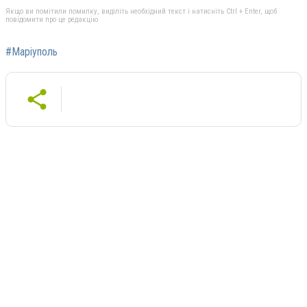
Якщо ви помітили помилку, виділіть необхідний текст і натисніть Ctrl + Enter, щоб
повідомити про це редакцію
#Маріуполь