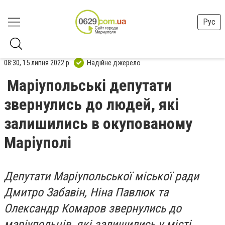
Рус
08:30, 15 липня 2022 р.
Надійне джерело
Маріупольські депутати
звернулись до людей, які
залишились в окупованому
Маріуполі
Депутати Маріупольської міської ради
Дмитро Забавін, Ніна Павлюк та
Олександр Комаров звернулись до
маріупольців, які залишились у місті.