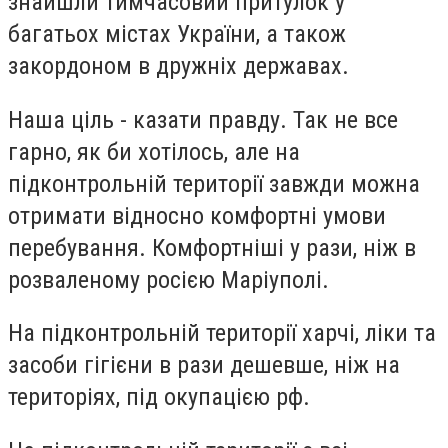
знайшли тимчасовий притулок у
багатьох містах України, а також
закордоном в дружніх державах.
Наша ціль - казати правду. Так не все
гарно, як би хотілось, але на
підконтрольній території завжди можна
отримати відносно комфортні умови
перебування. Комфортніші у рази, ніж в
розваленому росією Маріуполі.
На підконтрольній території харчі, ліки та
засоби гігієни в рази дешевше, ніж на
територіях, під окупацією рф.