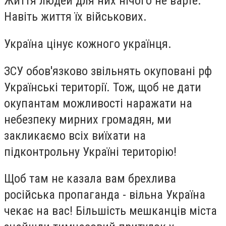
Життя людей для них нічого не варте.
Навіть життя їх військових.
Україна цінує кожного українця.
ЗСУ обов'язково звільнять окуповані рф
Українські території. Тож, щоб не дати
окупантам можливості наражати на
небезпеку мирних громадян, ми
закликаємо всіх виїхати на
підконтрольну Україні територію!
Щоб там не казала вам брехлива
російська пропаганда - вільна Україна
чекає на вас! Більшість мешканців міста