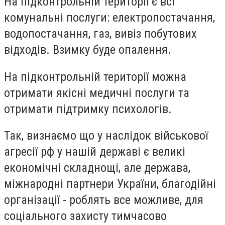
На підконтрольній території є всі
комунальні послуги: електропостачання,
водопостачання, газ, вивіз побутових
відходів. Взимку буде опалення.
На підконтрольній території можна
отримати якісні медичні послуги та
отримати підтримку психологів.
Так, визнаємо що у наслідок військової
агресії рф у нашій державі є великі
економічні складнощі, але держава,
міжнародні партнери України, благодійні
організації - роблять все можливе, для
соціального захисту тимчасово