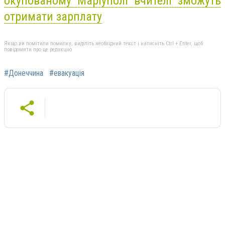
окупованому Маріуполі вчителі зможуть
отримати зарплату
Якщо ви помітили помилку, виділіть необхідний текст і натисніть Ctrl + Enter, щоб
повідомити про це редакцію
#Донеччина
#евакуація