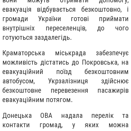
евакуація відбувається безкоштовно, і
громади України готові приймати
внутрішніх переселенців, до чого
готуються заздалегідь.
Краматорська міськрада забезпечує
можливість дістатись до Покровська, на
евакуаційний поїзд безкоштовним
автобусом, Укрзалізниця здійснює
безкоштовне перевезення пасажирів
евакуаційним потягом.
Донецька ОВА надала перелік та
контакти громад, у яких можна