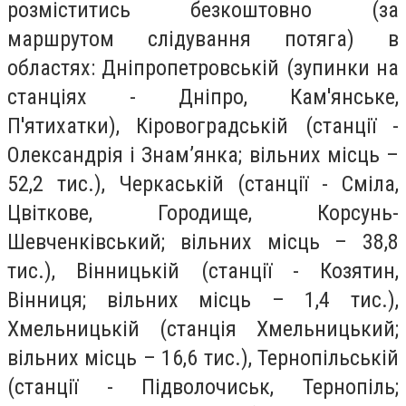
розміститись безкоштовно (за
маршрутом слідування потяга) в
областях: Дніпропетровській (зупинки на
станціях - Дніпро, Кам'янське,
П'ятихатки), Кіровоградській (станції -
Олександрія і Знам’янка; вільних місць –
52,2 тис.), Черкаській (станції - Сміла,
Цвіткове, Городище, Корсунь-
Шевченківський; вільних місць – 38,8
тис.), Вінницькій (станції - Козятин,
Вінниця; вільних місць – 1,4 тис.),
Хмельницькій (станція Хмельницький;
вільних місць – 16,6 тис.), Тернопільській
(станції - Підволочиськ, Тернопіль;