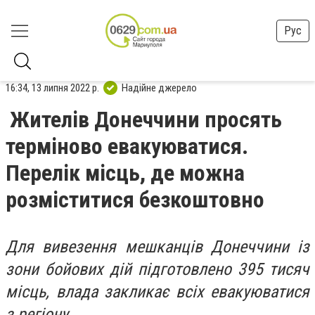
Рус
16:34, 13 липня 2022 р.
Надійне джерело
Жителів Донеччини просять
терміново евакуюватися.
Перелік місць, де можна
розміститися безкоштовно
Для вивезення мешканців Донеччини із
зони бойових дій підготовлено 395 тисяч
місць, влада закликає всіх евакуюватися
з регіону.