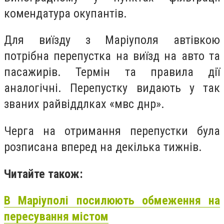
комендатура окупантів.
Для виїзду з Маріуполя автівкою
потрібна перепустка на виїзд на авто та
пасажирів. Термін та правила дії
аналогічні. Перепустку видають у так
званих райвіддлках «мвс днр».
Черга на отримання перепустки була
розписана вперед на декілька тижнів.
Читайте також:
В Маріуполі посилюють обмеження на
пересування містом