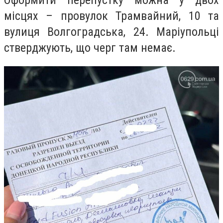
місцях – провулок Трамвайний, 10 та
вулиця Волгоградська, 24. Маріупольці
стверджують, що черг там немає.