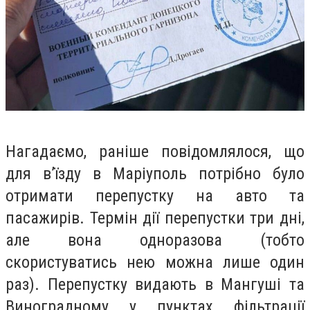
Нагадаємо, раніше повідомлялося, що
для в’їзду в Маріуполь потрібно було
отримати перепустку на авто та
пасажирів. Термін дії перепустки три дні,
але вона одноразова (тобто
скористуватись нею можна лише один
раз). Перепустку видають в Мангуші та
Виноградному у пунктах фільтрації