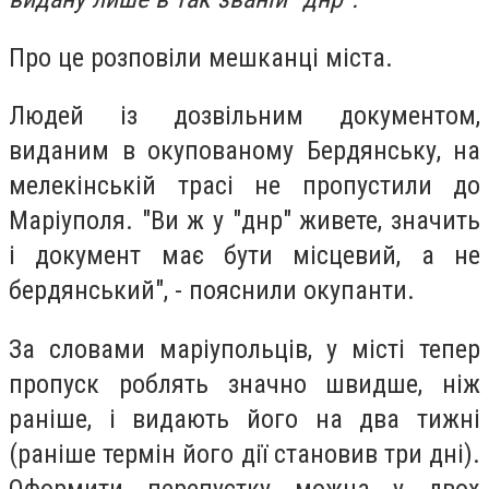
Про це розповіли мешканці міста.
Людей із дозвільним документом,
виданим в окупованому Бердянську, на
мелекінській трасі не пропустили до
Маріуполя. "Ви ж у "днр" живете, значить
і документ має бути місцевий, а не
бердянський", - пояснили окупанти.
За словами маріупольців, у місті тепер
пропуск роблять значно швидше, ніж
раніше, і видають його на два тижні
(раніше термін його дії становив три дні).
Оформити перепустку можна у двох