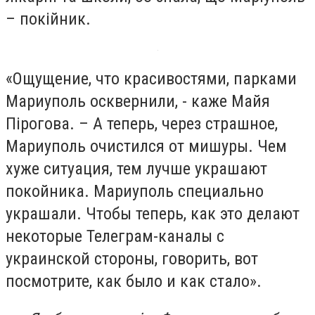
– покійник.
«Ощущение, что красивостями, парками
Мариуполь осквернили, - каже Майя
Пірогова. – А теперь, через страшное,
Мариуполь очистился от мишуры. Чем
хуже ситуация, тем лучше украшают
покойника. Мариуполь специально
украшали. Чтобы теперь, как это делают
некоторые Телеграм-каналы с
украинской стороны, говорить, вот
посмотрите, как было и как стало».