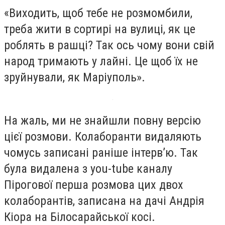
«Виходить, щоб тебе не розмомбили,
треба жити в сортирі на вулиці, як це
роблять в рашці? Так ось чому вони свій
народ тримають у лайні. Це щоб їх не
зруйнували, як Маріуполь».
На жаль, ми не знайшли повну версію
цієї розмови. Колаборанти видаляють
чомусь записані раніше інтерв’ю. Так
була видалена з you-tube каналу
Пірогової перша розмова цих двох
колаборантів, записана на дачі Андрія
Кіора на Білосарайської косі.