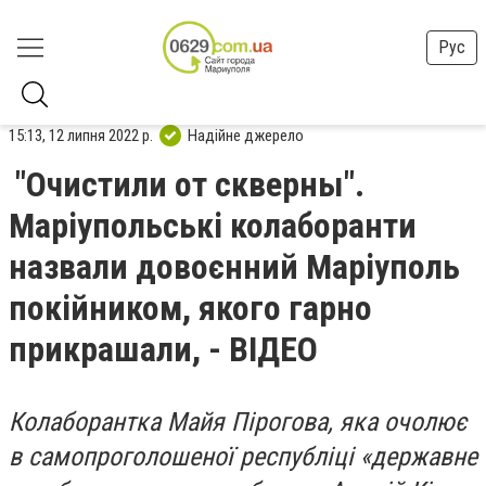
Рус
15:13, 12 липня 2022 р.
Надійне джерело
"Очистили от скверны".
Маріупольські колаборанти
назвали довоєнний Маріуполь
покійником, якого гарно
прикрашали, - ВІДЕО
Колаборантка Майя Пірогова, яка очолює
в самопроголошеної республіці «державне