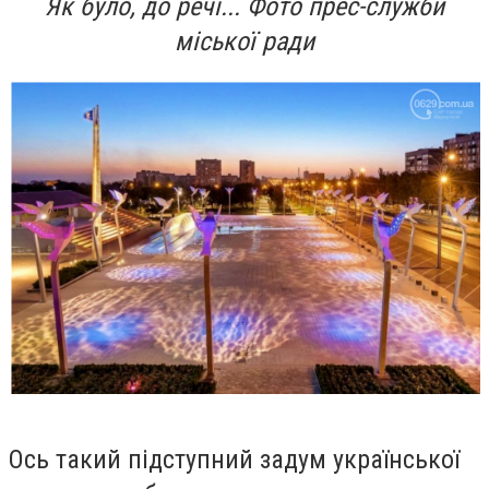
Як було, до речі... Фото прес-служби
міської ради
Ось такий підступний задум української