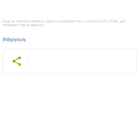
Якщо ви помітили помилку, виділіть необхідний текст і натисніть Ctrl + Enter, щоб
повідомити про це редакцію
#Маріуполь