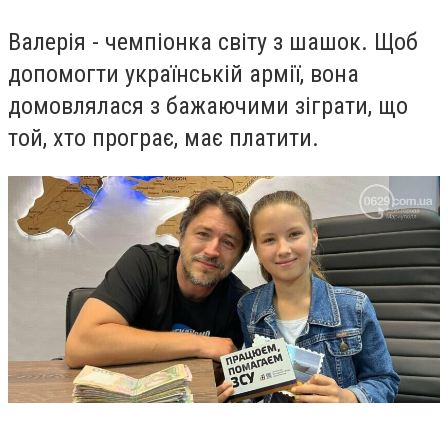
Валерія - чемпіонка світу з шашок. Щоб
допомогти українській армії, вона
домовлялася з бажаючими зіграти, що
той, хто програє, має платити.