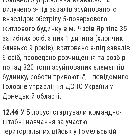
вилучено з-під завалів зруйнованого
внаслідок обстрілу 5-поверхового
житлового будинку в м. Часів Яр тіла 35
загиблих осіб, з них 1 дитина (хлопчик
близько 9 років), врятовано з-під завалів
9 осіб, проведено розчищення та розбір
понад 320 тонн зруйнованих елементів
будинку, роботи тривають", - повідомило
Головне управління ДСНС України у
Донецькій області.
12.46
У Білорусі стартували командно-
штабні навчання за участю
територіальних військ у Гомельській