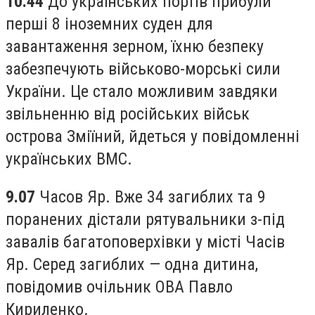
10.44
До українських портів прибули
перші 8 іноземних суден для
завантаження зерном, їхню безпеку
забезпечують військово-морські сили
України. Це стало можливим завдяки
звільненню від російських військ
острова Зміїний, йдеться у повідомленні
українських ВМС.
9.07
Часов Яр. Вже 34 загиблих та 9
поранених дістали рятувальники з-під
завалів багатоповерхівки у місті Часів
Яр. Серед загиблих — одна дитина,
повідомив очільник ОВА Павло
Кириленко.