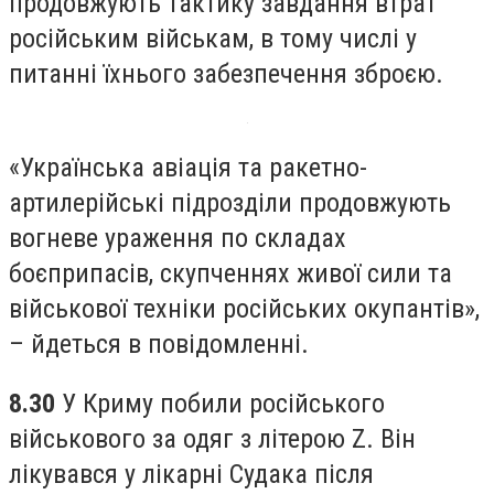
продовжують тактику завдання втрат
російським військам, в тому числі у
питанні їхнього забезпечення зброєю.
«Українська авіація та ракетно-
артилерійські підрозділи продовжують
вогневе ураження по складах
боєприпасів, скупченнях живої сили та
військової техніки російських окупантів»,
– йдеться в повідомленні.
8.30
У Криму побили російського
військового за одяг з літерою Z. Він
лікувався у лікарні Судака після