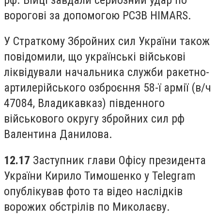
ворогові за допомогою РСЗВ HIMARS.
У Страткому Збройних сил України також
повідомили, що українські військові
ліквідували начальника служби ракетно-
артилерійського озброєння 58-ї армії (в/ч
47084, Владикавказ) південного
військового округу збройних сил рф
Валентина Данилова.
12.17
Заступник глави Офісу президента
України Кирило Тимошенко у Telegram
опублікував фото та відео наслідків
ворожих обстрілів по Миколаєву.