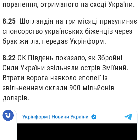
поранення, отриманого на сході України.
8.25
Шотландія на три місяці призупиняє
спонсорство українських біженців через
брак житла, передає Укрінформ.
8.22
ОК Південь показало, як Збройні
Сили України звільняли острів Зміїний.
Втрати ворога навколо епопеії із
звільненням склали 900 мільйонів
доларів.