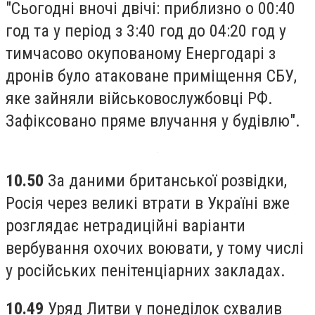
"Сьогодні вночі двічі: приблизно о 00:40
год та у період з 3:40 год до 04:20 год у
тимчасово окупованому Енергодарі з
дронів було атаковане приміщення СБУ,
яке зайняли військовослужбовці РФ.
Зафіксовано пряме влучання у будівлю".
10.50
За даними британської розвідки,
Росія через великі втрати в Україні вже
розглядає нетрадиційні варіанти
вербування охочих воювати, у тому числі
у російських пенітенціарних закладах.
10.49
Уряд Литви у понеділок схвалив