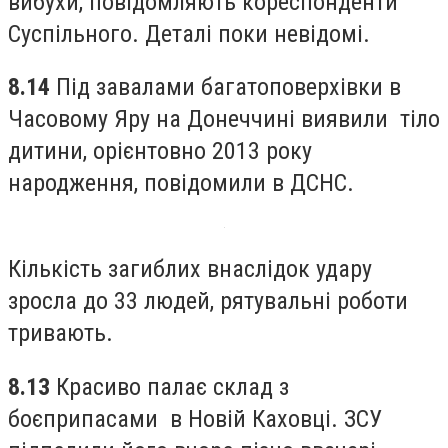
вибухи, повідомляють кореспонденти
Суспільного. Деталі поки невідомі.
8.14
Під завалами багатоповерхівки в
Часовому Яру на Донеччині виявили тіло
дитини, орієнтовно 2013 року
народження, повідомили в ДСНС.
Кількість загиблих внаслідок удару
зросла до 33 людей, рятувальні роботи
тривають.
8.13
Красиво палає склад з
боєприпасами в Новій Каховці. ЗСУ