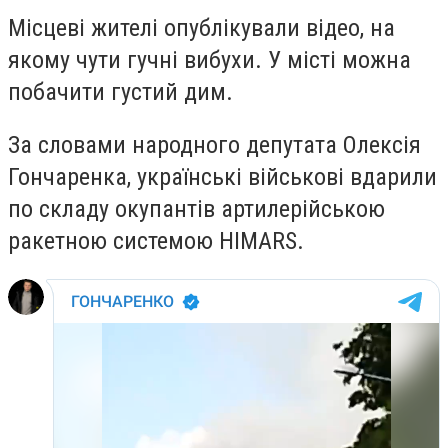
Місцеві жителі опублікували відео, на
якому чути гучні вибухи. У місті можна
побачити густий дим.
За словами народного депутата Олексія
Гончаренка, українські військові вдарили
по складу окупантів артилерійською
ракетною системою HIMARS.