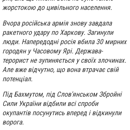
жорстокою до цивільного населення.
Вчора російська армія знову завдала
ракетного удару по Харкову. Загинули
люди. Напередодні росія вбила 30 мирних
городян у Часовому Ярі. Держава-
терорист не зупиняється у своїх злочинах.
Але вже відчутно, що вона втрачає свій
потенціал.
Під Бахмутом, під Слов'янськом Збройні
Сили України відбили всі спроби
окупантів посунутись вперед і відкинули
ворога.