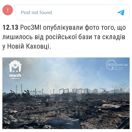
12.13
РосЗМІ опублікували фото того, що
лишилось від російської бази та складів
у Новій Каховці.