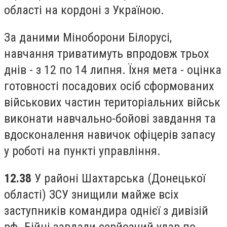
області на кордоні з Україною.
За даними Міноборони Білорусі,
навчання триватимуть впродовж трьох
днів - з 12 по 14 липня. Їхня мета - оцінка
готовності посадових осіб сформованих
військових частин територіальних військ
виконати навчально-бойові завдання та
вдосконалення навичок офіцерів запасу
у роботі на пункті управління.
12.38
У районі Шахтарська (Донецької
області) ЗСУ знищили майже всіх
заступників командира однієї з дивізій
рф. Бійці завдали серйозний удар по