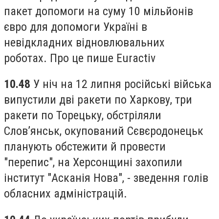
пакет допомоги на суму 10 мільйонів
євро для допомоги Україні в
невідкладних відновлювальних
роботах. Про це пише Euractiv
10.48
У ніч на 12 липня російські війська
випустили дві ракети по Харкову, три
ракети по Торецьку, обстріляли
Слов’янськ, окупований Сєвєродонецьк
планують обстежити й провести
"перепис", на Херсонщині захопили
інститут "Асканія Нова", - зведення голів
обласних адміністрацій.