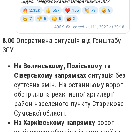
8.00
Оперативна ситуація від Генштабу
ЗСУ:
На Волинському, Поліському та
Сіверському напрямках
ситуація без
суттєвих змін. На останньому ворог
обстріляв із реактивної артилерії
район населеного пункту Старикове
Сумської області.
На Харківському напрямку
ворог
здійснював обстріли із артилерії та