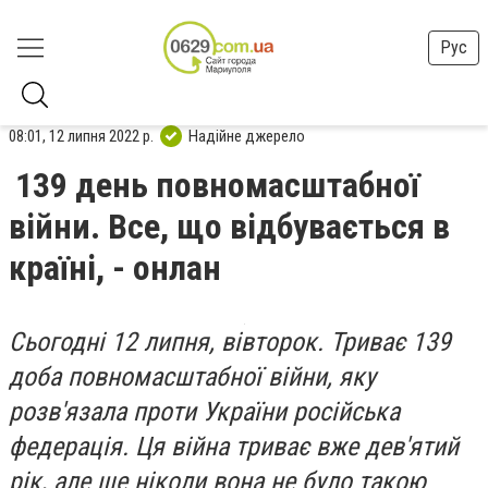
Рус
08:01, 12 липня 2022 р.
Надійне джерело
139 день повномасштабної
війни. Все, що відбувається в
країні, - онлан
Сьогодні 12 липня, вівторок. Триває 139
доба повномасштабної війни, яку
розв'язала проти України російська
федерація. Ця війна триває вже дев'ятий
рік, але ще ніколи вона не було такою