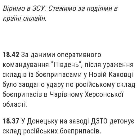
Віримо в ЗСУ. Стежимо за подіями в
країні онлайн.
18.42
За даними оперативного
командування "Південь", після ураження
складів із боєприпасами у Новій Каховці
було завдано удару по російському склад
боєприпасів в Чарівному Херсонської
області.
18.37
У Донецьку на заводі ДЗТО детонує
склад російських боєприпасів.