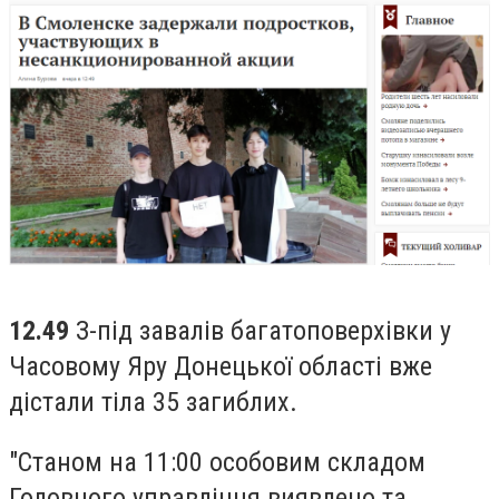
12.49
З-під завалів багатоповерхівки у
Часовому Яру Донецької області вже
дістали тіла 35 загиблих.
"Станом на 11:00 особовим складом
Головного управління виявлено та