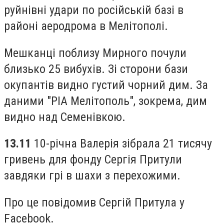
руйнівні удари по російській базі в
районі аеродрома в Мелітополі.
Мешканці поблизу Мирного почули
близько 25 вибухів. Зі сторони бази
окупантів видно густий чорний дим. За
даними "РІА Мелітополь", зокрема, дим
видно над Семенівкою.
13.11
10-річна Валерія зібрала 21 тисячу
гривень для фонду Сергія Притули
завдяки грі в шахи з перехожими.
Про це повідомив Сергій Притула у
Facebook.