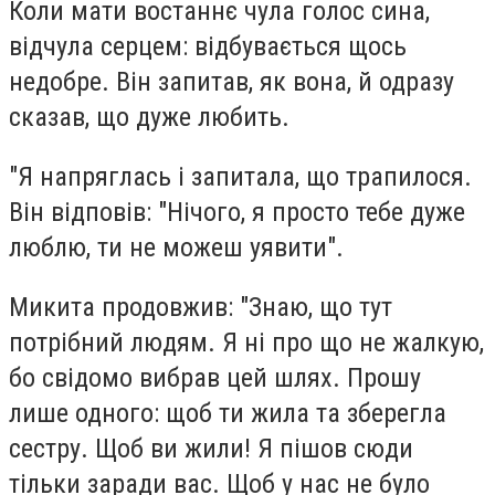
Коли мати востаннє чула голос сина,
відчула серцем: відбувається щось
недобре. Він запитав, як вона, й одразу
сказав, що дуже любить.
"Я напряглась і запитала, що трапилося.
Він відповів: "Нічого, я просто тебе дуже
люблю, ти не можеш уявити".
Микита продовжив: "Знаю, що тут
потрібний людям. Я ні про що не жалкую,
бо свідомо вибрав цей шлях. Прошу
лише одного: щоб ти жила та зберегла
сестру. Щоб ви жили! Я пішов сюди
тільки заради вас. Щоб у нас не було