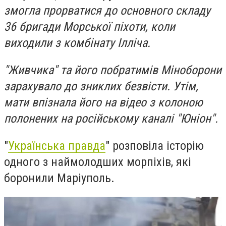
змогла прорватися до основного складу
36 бригади Морської піхоти, коли
виходили з комбінату Ілліча.
"Живчика" та його побратимів Міноборони
зарахувало до зниклих безвісти. Утім,
мати впізнала його на відео з колоною
полонених на російському каналі "Юніон".
"
Українська правда
" розповіла історію
одного з наймолодших морпіхів, які
боронили Маріуполь.