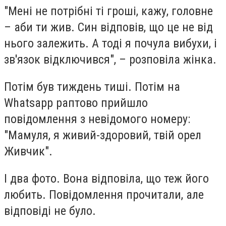
"Мені не потрібні ті гроші, кажу, головне
– аби ти жив. Син відповів, що це не від
нього залежить. А тоді я почула вибухи, і
зв'язок відключився", – розповіла жінка.
Потім був тиждень тиші. Потім на
Whatsapp раптово прийшло
повідомлення з невідомого номеру:
"Мамуля, я живий-здоровий, твій орел
Живчик".
І два фото. Вона відповіла, що теж його
любить. Повідомлення прочитали, але
відповіді не було.