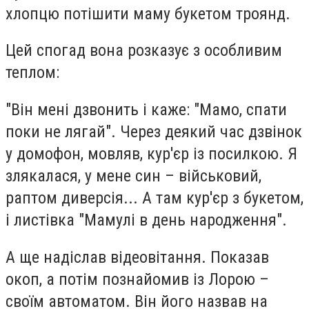
хлопцю потішити маму букетом троянд.
Цей спогад вона розказує з особливим
теплом:
"Він мені дзвонить і каже: "Мамо, спати
поки не лягай". Через деякий час дзвінок
у домофон, мовляв, кур'єр із посилкою. Я
злякалася, у мене син – військовий,
раптом диверсія... А там кур'єр з букетом,
і листівка "Мамулі в день народження".
А ще надіслав відеовітання. Показав
окоп, а потім познайомив із Лорою –
своїм автоматом. Він його назвав на