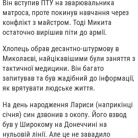
Він вступив ПТУ на зварювальника
матроса, проте покинув навчання через
конфлікт з майстром. Тоді Микита
остаточно вирішив піти до армії.
Хлопець обрав десантно-штурмову в
Миколаєві, найцікавішими були заняття з
тактичної медицини. Він багато
запитував та був жадібний до інформації,
як врятувати людське життя.
На день народження Лариси (наприкінці
січня) син дзвонив з окопу. Його взвод
був у Широкому на Донеччині на
нульовій лінії. Але це не завадило