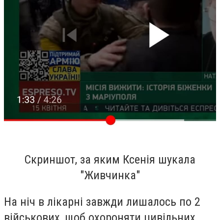
Скриншот, за яким Ксенія шукала
"Живчинка"
На ніч в лікарні завжди лишалось по 2
військових, щоб охороняти цивільних.