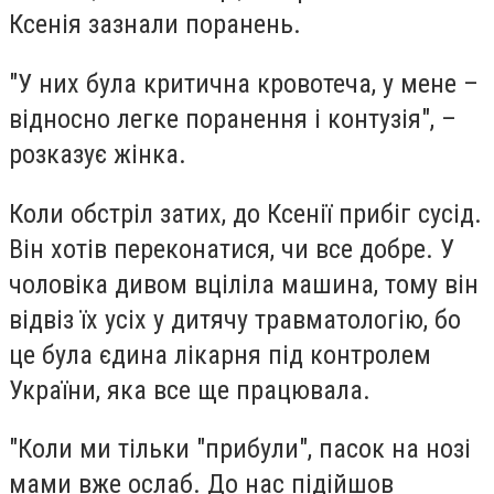
Ксенія зазнали поранень.
"У них була критична кровотеча, у мене –
відносно легке поранення і контузія", –
розказує жінка.
Коли обстріл затих, до Ксенії прибіг сусід.
Він хотів переконатися, чи все добре. У
чоловіка дивом вціліла машина, тому він
відвіз їх усіх у дитячу травматологію, бо
це була єдина лікарня під контролем
України, яка все ще працювала.
"Коли ми тільки "прибули", пасок на нозі
мами вже ослаб. До нас підійшов