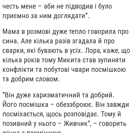
честь мене – аби не підводив і було
приємно за ним доглядати".
Мама в розмові дуже тепло говорила про
сина. Але кілька разів згадала й про
сварки, які бувають в усіх. Лора, каже, що
кілька років тому Микита став зупиняти
конфлікти та побутові чвари посмішкою
та добрим словом.
"Він дуже харизматичний та добрий.
Його посмішка – обеззброює. Він завжди
посміхається, щось розповідає. Тому й
позивний у нього – Живчик", – говорить
жінка з посмішкою.