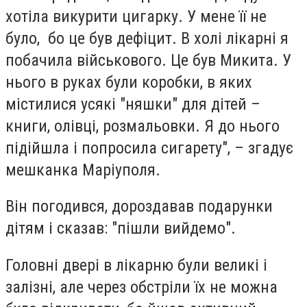
хотіла викурити цигарку. У мене її не
було, бо це був дефіцит. В холі лікарні я
побачила військового. Це був Микита. У
нього в руках були коробки, в яких
містилися усякі "няшки" для дітей –
книги, олівці, розмальовки. Я до нього
підійшла і попросила сигарету", – згадує
мешканка Маріуполя.
Він погодився, дороздавав подарунки
дітям і сказав: "пішли вийдемо".
Головні двері в лікарню були великі і
залізні, але через обстріли їх не можна