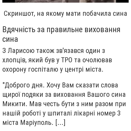
Скриншот, на якому мати побачила сина
Вдячність за правильне виховання
сина
З Ларисою також зв'язався один з
хлопців, який був у ТРО та очолював
охорону госпіталю у центрі міста.
"Доброго дня. Хочу Вам сказати слова
щирої подяки за виховання Вашого сина
Микити. Мав честь бути з ним разом при
нашій роботі у шпиталі лікарні номер 3
міста Маріуполь. [...]