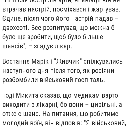
втрачав настрій, посміхався і жартував.
Єдине, після чого його настрій падав –
двохсоті. Все розпитував, що можна б
було ще зробити, щоб було більше
шансів", – згадує лікар.
Востаннє Марік і "Живчик" спілкувались
наступного дня після того, як росіяни
розбомбили військовий госпіталь.
Тоді Микита сказав, що медикам варто
виходити з лікарні, бо вони – цивільні, а
отже є шанс. На питання, що робитиме
молодий воїн, він відповів: "Я військовий,