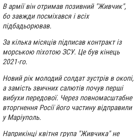
В армії він отримав позивний "Живчик",
бо завжди посміхався і всіх
підбадьорював.
За кілька місяців підписав контракт із
морською піхотою ЗСУ. Це був кінець
2021-го.
Новий рік молодий солдат зустрів в окопі,
а замість звичних салютів почув перші
вибухи передової. Через повномасштабне
вторгнення Росії його частину відправили
у Маріуполь.
Наприкінці квітня група "Живчика" не