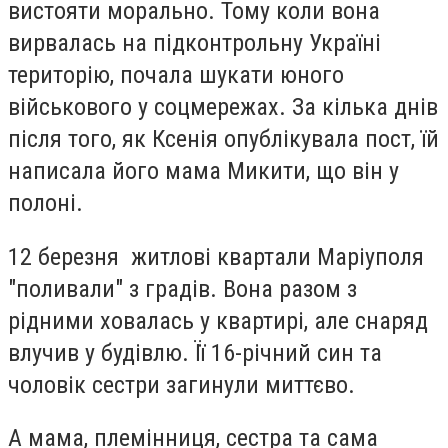
вистояти морально. Тому коли вона
вирвалась на підконтрольну Україні
територію, почала шукати юного
військового у соцмережах. За кілька днів
після того, як Ксенія опублікувала пост, їй
написала його мама Микити, що він у
полоні.
12 березня житлові квартали Маріуполя
"поливали" з градів. Вона разом з
рідними ховалась у квартирі, але снаряд
влучив у будівлю. Її 16-річний син та
чоловік сестри загинули миттєво.
А мама, племінниця, сестра та сама