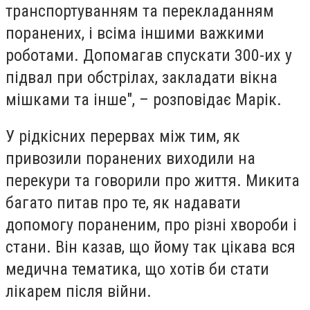
транспортуванням та перекладанням
поранених, і всіма іншими важкими
роботами. Допомагав спускати 300-их у
підвал при обстрілах, закладати вікна
мішками та інше", – розповідає Марік.
У рідкісних перервах між тим, як
привозили поранених виходили на
перекури та говорили про життя. Микита
багато питав про те, як надавати
допомогу пораненим, про різні хвороби і
стани. Він казав, що йому так цікава вся
медична тематика, що хотів би стати
лікарем після війни.