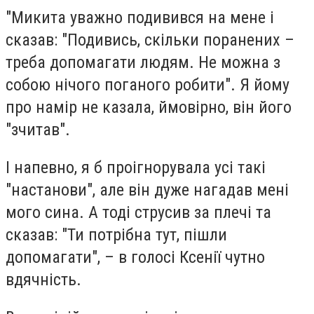
"Микита уважно подивився на мене і
сказав: "Подивись, скільки поранених –
треба допомагати людям. Не можна з
собою нічого поганого робити". Я йому
про намір не казала, ймовірно, він його
"зчитав".
І напевно, я б проігнорувала усі такі
"настанови", але він дуже нагадав мені
мого сина. А тоді струсив за плечі та
сказав: "Ти потрібна тут, пішли
допомагати", – в голосі Ксенії чутно
вдячність.