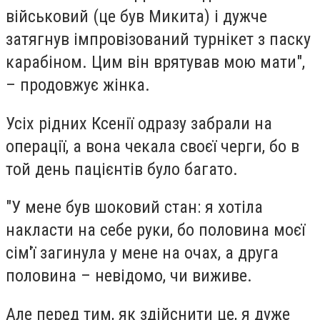
військовий (це був Микита) і дужче
затягнув імпровізований турнікет з паску
карабіном. Цим він врятував мою мати",
– продовжує жінка.
Усіх рідних Ксенії одразу забрали на
операції, а вона чекала своєї черги, бо в
той день пацієнтів було багато.
"У мене був шоковий стан: я хотіла
накласти на себе руки, бо половина моєї
сім'ї загинула у мене на очах, а друга
половина – невідомо, чи виживе.
Але перед тим, як здійснити це, я дуже