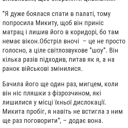
"Я дуже боялася спати в палаті, тому
попросила Микиту, щоб він приніс
матрац і лишив його в коридорі, бо там
немає вікон.Обстріл вночі – це не просто
голосно, а ціле світлозвукове "шоу". Він
кілька разів підходив, питав як я, а на
ранок військові змінилися.
Бачила його ще один раз, мигцем, коли
він ніс пляшки з фізрозчином, які
лишилися у місці їхньої дислокації.
Микита пробіг, я навіть не встигла з ним
ще раз поговорити", – додає вона.