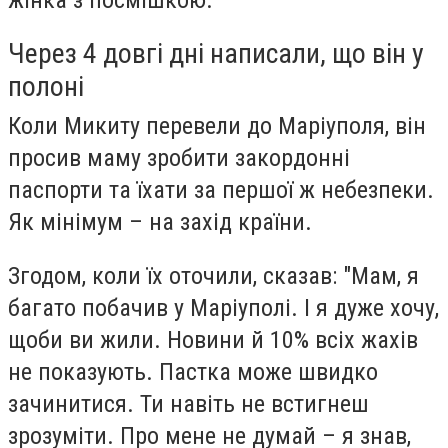
Через 4 довгі дні написали, що він у
полоні
Коли Микиту перевели до Маріуполя, він
просив маму зробити закордонні
паспорти та їхати за першої ж небезпеки.
Як мінімум – на захід країни.
Згодом, коли їх оточили, сказав: "Мам, я
багато побачив у Маріуполі. І я дуже хочу,
щоби ви жили. Новини й 10% всіх жахів
не показують. Пастка може швидко
зачинитися. Ти навіть не встигнеш
зрозуміти. Про мене не думай – я знав,