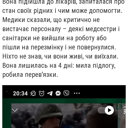
Вона підійшла до лікарів, запиталася про
стан своїх рідних і чим може допомогти.
Медики сказали, що критично не
вистачає персоналу – деякі медсестри і
санітарки не вийшли на роботу або
пішли на перезмінку і не повернулися.
Ніхто не знав, чи вони живі, чи виїхали.
Вона лишилась на 4 дні: мила підлогу,
робила перев'язки.