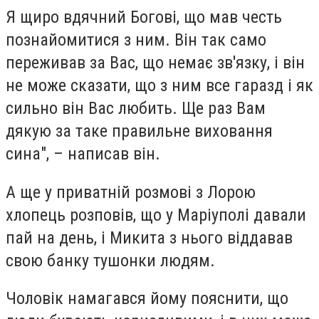
Я щиро вдячний Богові, що мав честь
познайомитися з ним. Він так само
переживав за Вас, що немає зв'язку, і він
не може сказати, що з ним все гаразд і як
сильно він Вас любить. Ще раз Вам
дякую за таке правильне виховання
сина", – написав він.
А ще у приватній розмові з Лорою
хлопець розповів, що у Маріуполі давали
пай на день, і Микита з нього віддавав
свою банку тушонки людям.
Чоловік намагався йому пояснити, що