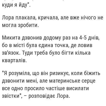
куди я йду".
Лора плакала, кричала, але вже нічого не
могла зробити.
Микита дзвонив додому раз на 4-5 днів,
бо в місті була єдина точка, де ловив
зв'язок. Туди треба було бігти кілька
кварталів.
"Я розуміла, що він ризикує, коли біжить
дзвонити мені, але материнське серце
все одно просило частіше висилати
звістки", – розповідає Лора.