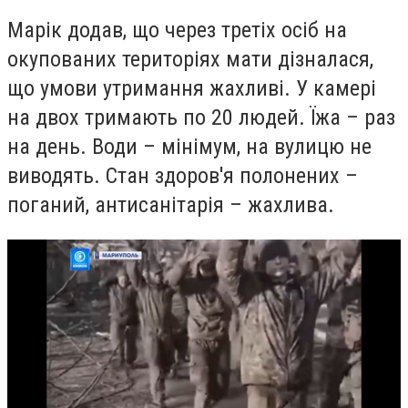
Марік додав, що через третіх осіб на
окупованих територіях мати дізналася,
що умови утримання жахливі. У камері
на двох тримають по 20 людей. Їжа – раз
на день. Води – мінімум, на вулицю не
виводять. Стан здоров'я полонених –
поганий, антисанітарія – жахлива.