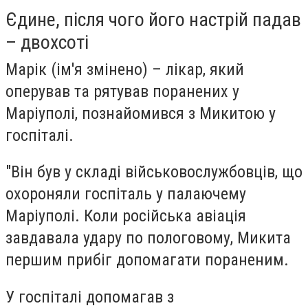
Єдине, після чого його настрій падав
– двохсоті
Марік (ім'я змінено) – лікар, який
оперував та рятував поранених у
Маріуполі, познайомився з Микитою у
госпіталі.
"Він був у складі військовослужбовців, що
охороняли госпіталь у палаючему
Маріуполі. Коли російська авіація
завдавала удару по пологовому, Микита
першим прибіг допомагати пораненим.
У госпіталі допомагав з