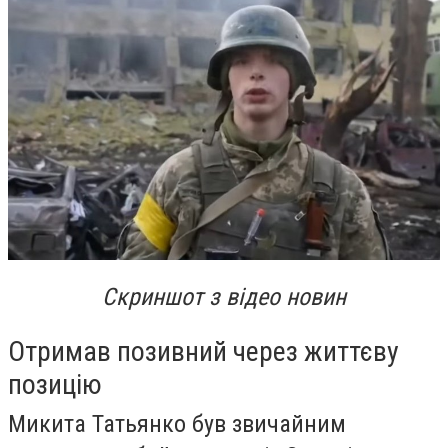
Cкриншот з відео новин
Отримав позивний через життєву
позицію
Микита Татьянко був звичайним