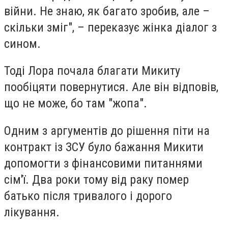
війни. Не знаю, як багато зробив, але –
скільки зміг", – переказує жінка діалог з
сином.
Тоді Лора почала благати Микиту
пообіцяти повернутися. Але він відповів,
що не може, бо там "жопа".
Одним з аргументів до рішення піти на
контракт із ЗСУ було бажання Микити
допомогти з фінансовими питаннями
сім'ї. Два роки тому від раку помер
батько після тривалого і дорого
лікування.