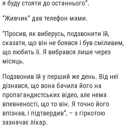
я буду стояти до останнього".
"Живчик" дав телефон мами.
"Просив, як виберусь, подзвонити їй,
сказати, що він не боявся і був сміливим,
що любить її. Я вибрався лише через
місяць.
Подзвонив їй у перший же день. Від неї
дізнався, що вона бачила його на
пропагандистських відео, але нема
впевненості, що то він. Я точно його
впізнав, і підтвердив", – з гіркотою
зазначає лікар.