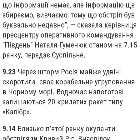
що інформації немає, але інформацію ще
збираємо, вивчаємо, тому що обстріл був
буквально недавно”, — сказала керівниця
пресцентру оперативного командування
“Південь” Наталя Гуменюк станом на 7.15
ранку, передає Суспільне.
9.23
Через шторм Росія майже удвічі
скоротила своє корабельне угруповання
в Чорному морі. Водночас напоготові
залишаються 20 крилатих ракет типу
«Калібр».
9.14
Близько п’ятої ранку окупанти
обстріляли Кривий Ріг. Внаслідок