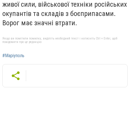
живої сили, військової техніки російських
окупантів та складів з боєприпасами.
Ворог має значні втрати.
Якщо ви помітили помилку, виділіть необхідний текст і натисніть Ctrl + Enter, щоб
повідомити про це редакцію
#Маріуполь