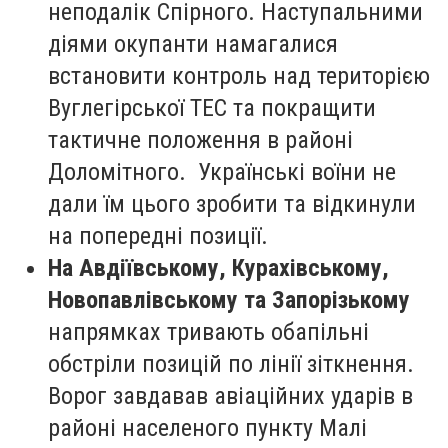
неподалік Спірного. Наступальними
діями окупанти намагалися
встановити контроль над територією
Вуглегірської ТЕС та покращити
тактичне положення в районі
Доломітного. Українські воїни не
дали їм цього зробити та відкинули
на попередні позиції.
На Авдіївському, Курахівському,
Новопавлівському та Запорізькому
напрямках тривають обапільні
обстріли позицій по лінії зіткнення.
Ворог завдавав авіаційних ударів в
районі населеного пункту Малі