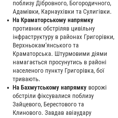
поблизу Дібровного, Богородичного,
Адамівки, Карнаухівки та Сулигівки.
На Краматорському напрямку
противник обстріляв цивільну
інфраструктуру в районах Григорівки,
Верхньокам’янського та
Краматорська. Штурмовими діями
намагається просунутись в районі
населеного пункту Григорівка, бої
тривають.
На Бахмутському напрямку
ворожі
обстріли фіксувалися поблизу
Зайцевого, Берестового та
Клинового. Завдав авіаудару