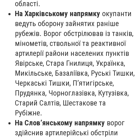
області.
На Харківському напрямку
окупанти
ведуть оборону зайнятих раніше
рубежів. Ворог обстрілював із танків,
мінометів, ствольної та реактивної
артилерії райони населених пунктів
Явірське, Стара Гнилиця, Українка,
Микільське, Базаліївка, Руські Тишки,
Черкаські Тишки, П’ятигірське,
Прудянка, Чорноглазівка, Кутузівка,
Старий Салтів, Шестакове та
Рубіжне.
На Слов’янському напрямку
ворог
здійснив артилерійські обстріли