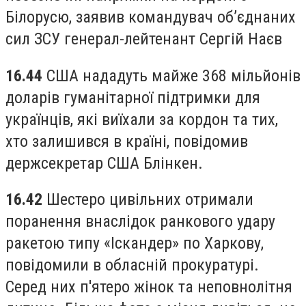
Білорусю, заявив командувач об’єднаних
сил ЗСУ генерал-лейтенант Сергій Наєв
16.44
США нададуть майже 368 мільйонів
доларів гуманітарної підтримки для
українців, які виїхали за кордон та тих,
хто залишився в країні, повідомив
держсекретар США Блінкен.
16.42
Шестеро цивільних отримали
поранення внаслідок ранкового удару
ракетою типу «Іскандер» по Харкову,
повідомили в обласній прокуратурі.
Серед них п'ятеро жінок та неповнолітня