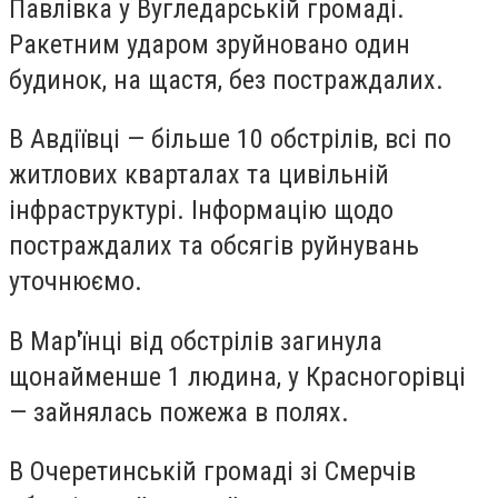
Павлівка у Вугледарській громаді.
Ракетним ударом зруйновано один
будинок, на щастя, без постраждалих.
В Авдіївці — більше 10 обстрілів, всі по
житлових кварталах та цивільній
інфраструктурі. Інформацію щодо
постраждалих та обсягів руйнувань
уточнюємо.
В Мар'їнці від обстрілів загинула
щонайменше 1 людина, у Красногорівці
— зайнялась пожежа в полях.
В Очеретинській громаді зі Смерчів