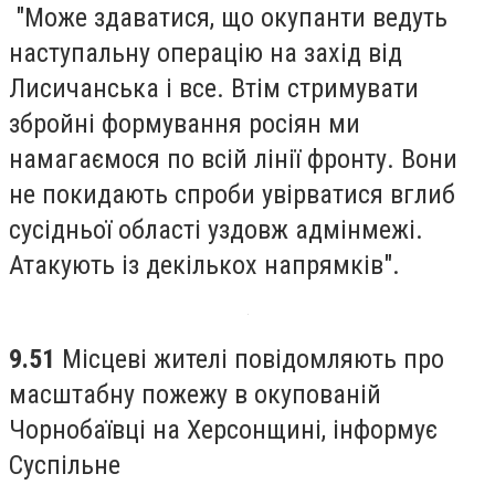
"Може здаватися, що окупанти ведуть
наступальну операцію на захід від
Лисичанська і все. Втім стримувати
збройні формування росіян ми
намагаємося по всій лінії фронту. Вони
не покидають спроби увірватися вглиб
сусідньої області уздовж адмінмежі.
Атакують із декількох напрямків".
9.51
Місцеві жителі повідомляють про
масштабну пожежу в окупованій
Чорнобаївці на Херсонщині, інформує
Суспільне