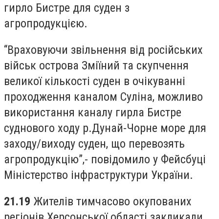
гирло Бистре для суден з
агропродукцією.
“Враховуючи звільнення від російських
військ острова Зміїний та скупчення
великої кількості суден в очікуванні
проходження каналом Суліна, можливо
використання каналу гирла Бистре
суднового ходу р.Дунай-Чорне море для
заходу/виходу суден, що перевозять
агропродукцію”,- повідомило у Фейсбуці
Міністерство інфраструктури України.
21.19
Жителів тимчасово окупованих
регіонів Херсонської області закликали