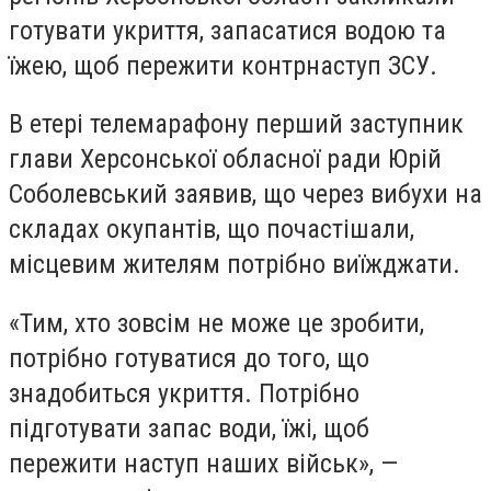
готувати укриття, запасатися водою та
їжею, щоб пережити контрнаступ ЗСУ.
В етері телемарафону перший заступник
глави Херсонської обласної ради Юрій
Соболевський заявив, що через вибухи на
складах окупантів, що почастішали,
місцевим жителям потрібно виїжджати.
«Тим, хто зовсім не може це зробити,
потрібно готуватися до того, що
знадобиться укриття. Потрібно
підготувати запас води, їжі, щоб
пережити наступ наших військ», —