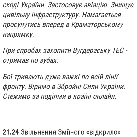
сході України. Застосовує авіацію. Знищує
цивільну інфраструктуру. Намагається
просунутись вперед в Краматорському
напрямку.
При спробах захопити Вугдераську ТЕС -
отримав по зубах.
Бої тривають дуже важкі по всій лінії
фронту. Віримо в Збройні Сили України.
Стежимо за подіями в країні онлайн.
21.24
Звільнення Зміїного «відкрило»