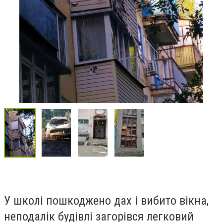
У школі пошкоджено дах і вибито вікна,
неподалік будівлі загорівся легковий