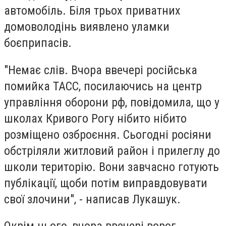
автомобіль. Біля трьох приватних
домоволодінь виявлено уламки
боєприпасів.
"Немає слів. Вчора ввечері російська
помийка ТАСС, посилаючись на центр
управління оборони рф, повідомила, що у
школах Кривого Рогу нібито нібито
розміщено озброєння. Сьогодні росіяни
обстріляли житловий район і прилеглу до
школи територію. Вони завчасно готують
публікації, щоби потім виправдовувати
свої злочини", - написав Лукашук.