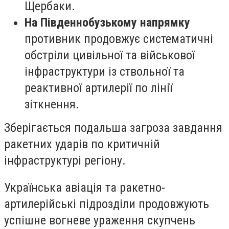
Щербаки.
На Південнобузькому напрямку
противник продовжує систематичні
обстріли цивільної та військової
інфраструктури із ствольної та
реактивної артилерії по лінії
зіткнення.
Зберігається подальша загроза завдання
ракетних ударів по критичній
інфраструктурі регіону.
Українська авіація та ракетно-
артилерійські підрозділи продовжують
успішне вогневе ураження скупчень