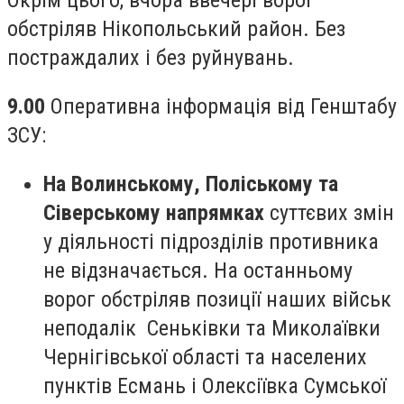
Окрім цього, вчора ввечері ворог
обстріляв Нікопольський район. Без
постраждалих і без руйнувань.
9.00
Оперативна інформація від Генштабу
ЗСУ:
На Волинському, Поліському та
Сіверському напрямках
суттєвих змін
у діяльності підрозділів противника
не відзначається. На останньому
ворог обстріляв позиції наших військ
неподалік Сеньківки та Миколаївки
Чернігівської області та населених
пунктів Есмань і Олексіївка Сумської