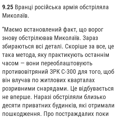
9.25
Вранці російська армія обстріляла
Миколаїв.
“Маємо встановлений факт, що ворог
знову обстрілював Миколаїв. Зараз
збираються всі деталі. Скоріше за все, це
така метода, яку практикують останнім
часом — вони переоблаштовують
противовітряний ЗРК С-300 для того, щоб
він влучав по житлових кварталах
розривними снарядами. Це відбувається
не вперше. Наразі обстріляли близько
десяти приватних будинків, які отримали
пошкодження. Про постраждалих поки