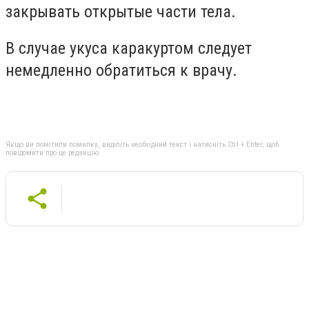
закрывать открытые части тела.
В случае укуса каракуртом следует
немедленно обратиться к врачу.
Якщо ви помітили помилку, виділіть необхідний текст і натисніть Ctrl + Enter, щоб
повідомити про це редакцію