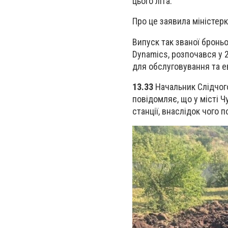
цього літа.
Про це заявила міністер
Випуск так званої броньо
Dynamics, розпочався у 
для обслуговування та ев
13.33
Начальник Слідчого
повідомляє, що
у місті 
станції, внаслідок чого