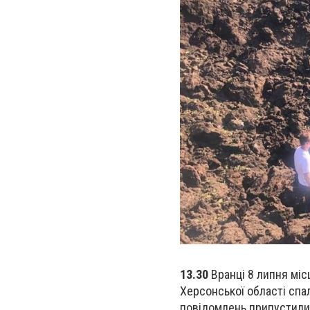
13.30
Вранці 8 липня міс
Херсонської області спа
повідомлень припустили,