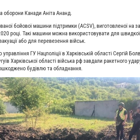
ка оборони Канади Аніта Ананд.
ваної бойової машини підтримки (ACSV), виготовленої на за
2020 році. Такі машини можна використовувати для швидкої
акуації або для перевезення військ.
 управління ГУ Нацполіції в Харківській області Сергій Бол
Чугуїв Харківської області війська рф завдали ракетного удар
 пошкоджено будівлю та обладнання.