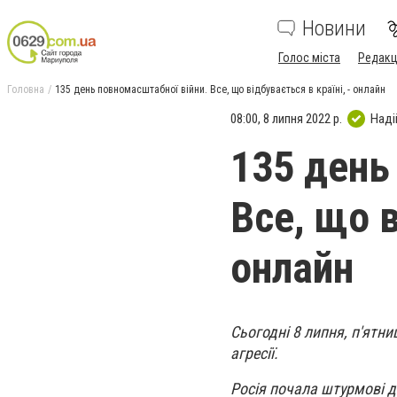
Новини
Голос міста
Редакц
Головна
135 день повномасштабної війни. Все, що відбувається в країні, - онлайн
08:00, 8 липня 2022 р.
Наді
135 день
Все, що в
онлайн
Сьогодні 8 липня, п'ятни
агресії.
Росія почала штурмові д