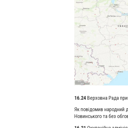
16.24
Верховна Рада при
Як повідомив народний д
Новинського та без обго
16.21
Окупаційна адміні