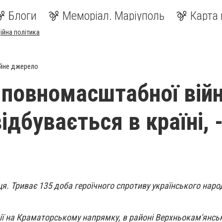
Блоги
Меморіал. Маріуполь
Карта 
ійна політика
йне джерело
 повномасштабної війн
ідбувається в країні, 
ця. Триває 135 доба героїчного спротиву українського наро
ії на Краматорському напрямку, в районі Верхньокам'янсь