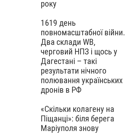
року
1619 день
повномасштабної війни.
Два склади WB,
черговий НПЗ і щось у
Дагестані – такі
результати нічного
полювання українських
дронів в РФ
«Скільки колагену на
Піщанці»: біля берега
Маріуполя знову