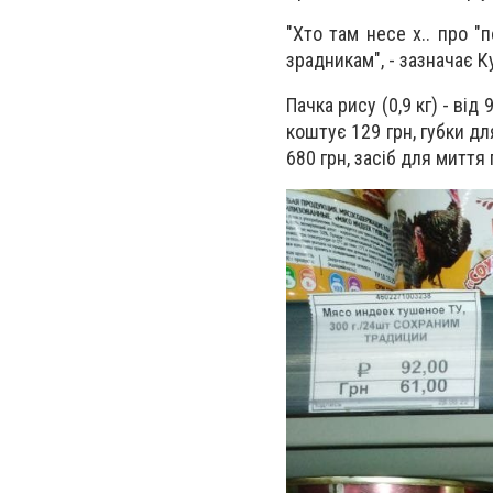
"Хто там несе х.. про "
зрадникам", - зазначає К
Пачка рису (0,9 кг) - від
коштує 129 грн, губки дл
680 грн, засіб для миття 