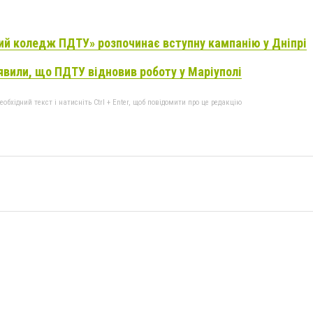
ий коледж ПДТУ» розпочинає вступну кампанію у Дніпрі
явили, що ПДТУ відновив роботу у Маріуполі
бхідний текст і натисніть Ctrl + Enter, щоб повідомити про це редакцію