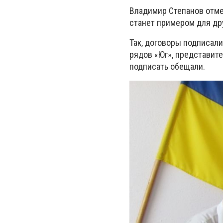
Владимир Степанов отме
станет примером для др
Так, договоры подписал
рядов «Юг», представит
подписать обещали.