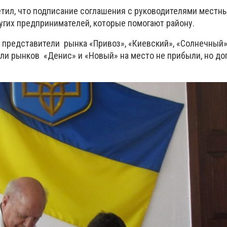
тил, что подписание соглашения с руководителями местн
угих предпринимателей, которые помогают району.
и представители рынка «Привоз», «Киевский», «Солнечный»
ели рынков «Денис» и «Новый» на место не прибыли, но до