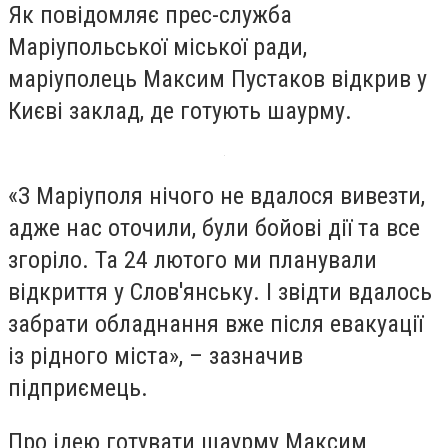
Як повідомляє прес-служба
Маріупольської міської ради,
маріуполець Максим Пустаков відкрив у
Києві заклад, де готують шаурму.
«З Маріуполя нічого не вдалося вивезти,
адже нас оточили, були бойові дії та все
згоріло. Та 24 лютого ми планували
відкриття у Слов'янську. І звідти вдалось
забрати обладнання вже після евакуації
із рідного міста», – зазначив
підприємець.
Про ідею готувати шаурму Максим