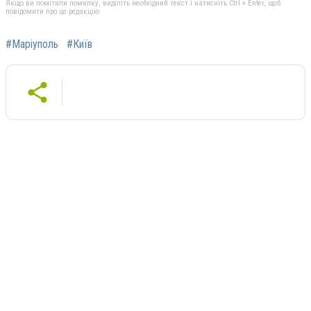
Якщо ви помітили помилку, виділіть необхідний текст і натисніть Ctrl + Enter, щоб
повідомити про це редакцію
#Маріуполь
#Київ