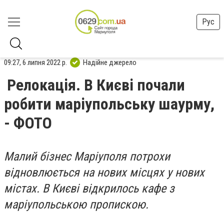
Рус
09:27, 6 липня 2022 р.
Надійне джерело
Релокація. В Києві почали
робити маріупольську шаурму,
- ФОТО
Малий бізнес Маріуполя потрохи
відновлюється на нових місцях у нових
містах. В Києві відкрилось кафе з
маріупольською пропискою.