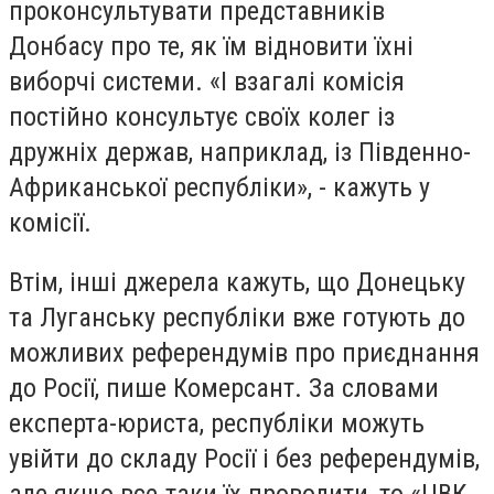
проконсультувати представників
Донбасу про те, як їм відновити їхні
виборчі системи. «І взагалі комісія
постійно консультує своїх колег із
дружніх держав, наприклад, із Південно-
Африканської республіки», - кажуть у
комісії.
Втім, інші джерела кажуть, що Донецьку
та Луганську республіки вже готують до
можливих референдумів про приєднання
до Росії, пише Комерсант. За словами
експерта-юриста, республіки можуть
увійти до складу Росії і без референдумів,
але якщо все-таки їх проводити, то «ЦВК