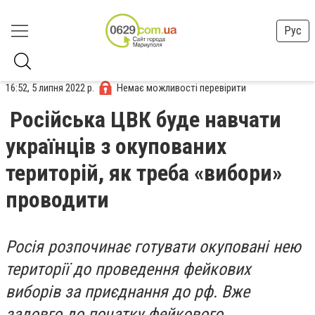
Рус
16:52, 5 липня 2022 р.
Немає можливості перевірити
Російська ЦВК буде навчати
українців з окупованих
територій, як треба «вибори»
проводити
Росія розпочинає готувати окуповані нею
території до проведення фейкових
виборів за приєднання до рф. Вже
задовго до початку фейкового