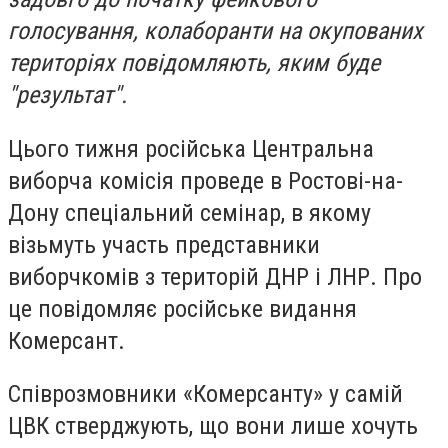
голосування, колаборанти на окупованих
територіях повідомляють, яким буде
"результат".
Цього тижня російська Центральна
виборча комісія проведе в Ростові-на-
Дону спеціальний семінар, в якому
візьмуть участь представники
виборчкомів з територій ДНР і ЛНР. Про
це повідомляє російське видання
Комерсант.
Співрозмовники «Комерсанту» у самій
ЦВК стверджують, що вони лише хочуть