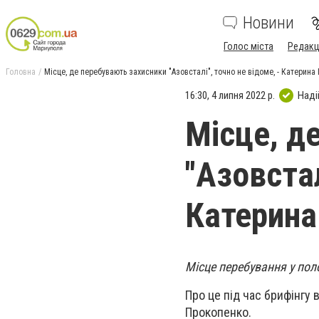
Новини
Голос міста
Редакц
Головна
Місце, де перебувають захисники "Азовсталі", точно не відоме, - Катерин
16:30, 4 липня 2022 р.
Наді
Місце, д
"Азовстал
Катерина
Місце перебування у поло
Про це під час брифінгу
Прокопенко.