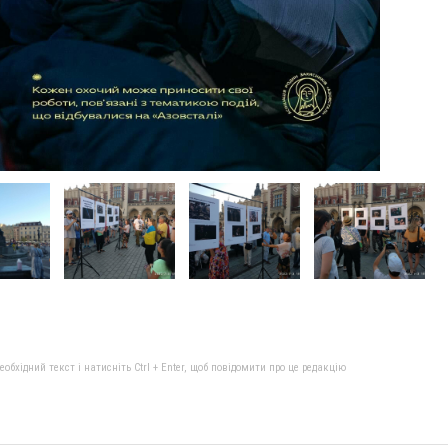
бхідний текст і натисніть Ctrl + Enter, щоб повідомити про це редакцію