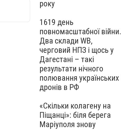
року
1619 день
повномасштабної війни.
Два склади WB,
черговий НПЗ і щось у
Дагестані – такі
результати нічного
полювання українських
дронів в РФ
«Скільки колагену на
Піщанці»: біля берега
Маріуполя знову