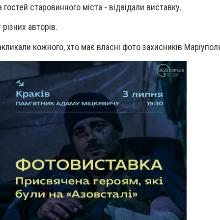
а гостей старовинного міста - відвідали виставку.
 різних авторів.
акликали кожного, хто має власні фото захисників Маріупол