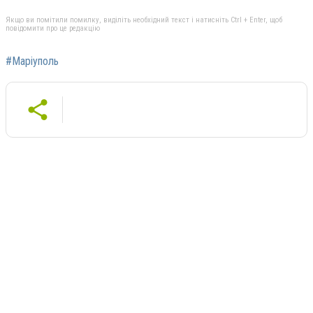
Якщо ви помітили помилку, виділіть необхідний текст і натисніть Ctrl + Enter, щоб
повідомити про це редакцію
#Маріуполь