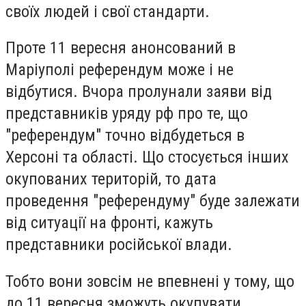
своїх людей і свої стандарти.
Проте 11 вересня анонсований в
Маріуполі референдум може і не
відбутися. Вчора пролунали заяви від
представників уряду рф про те, що
"референдум" точно відбудеться в
Херсоні та області. Що стосується інших
окупованих територій, то дата
проведення "референдуму" буде залежати
від ситуації на фронті, кажуть
представники російської влади.
Тобто вони зовсім не впевнені у тому, що
до 11 вересня зможуть окупувати