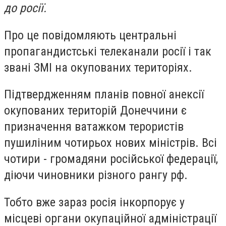
до росії.
Про це повідомляють центральні
пропагандистські телеканали росії і так
звані ЗМІ на окупованих територіях.
Підтвердженням планів повної анексії
окупованих територій Донеччини є
призначення ватажком терористів
пушиліним чотирьох нових міністрів. Всі
чотири - громадяни російської федерації,
діючи чиновники різного рангу рф.
Тобто вже зараз росія інкорпорує у
місцеві органи окупаційної адміністрації