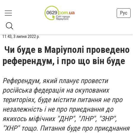
Рус
11:43, 3 липня 2022 р.
Чи буде в Маріуполі проведено
референдум, і про що він буде
Референдум, який планує провести
російська федерація на окупованих
територіях, буде містити питання не про
незалежність і не про приєднання до
якихось міфічних "ДНР", "ЛНР", "ЗНР",
"ХНР" тощо. Питання буде про приєднання