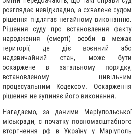
Зміни передбачають, що такі справи суд
розглядає невідкладно, а схвалене судом
рішення підлягає негайному виконанню.
Рішення суду про встановлення факту
народження (смерті) особи в межах
території, де діє воєнний або
надзвичайний стан, може бути
оскаржене в загальному порядку,
встановленому цивільним
процесуальним Кодексом. Оскарження
рішення не зупиняє його виконання.
Нагадаємо, за даними Маріупольської
міськради, с початку повномасштабного
вторгнення рф в Україну у Маріуполь