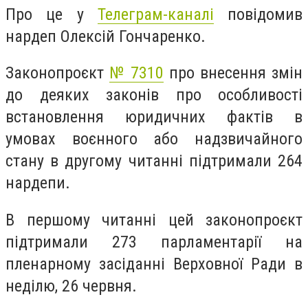
Про це у
Телеграм-каналі
повідомив
нардеп Олексій Гончаренко.
Законопроєкт
№ 7310
про внесення змін
до деяких законів про особливості
встановлення юридичних фактів в
умовах воєнного або надзвичайного
стану в другому читанні підтримали 264
нардепи.
В першому читанні цей законопроєкт
підтримали 273 парламентарії на
пленарному засіданні Верховної Ради в
неділю, 26 червня.