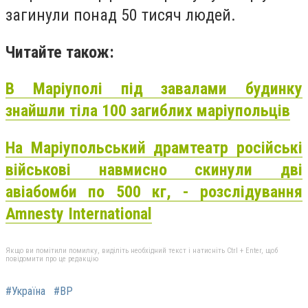
загинули понад 50 тисяч людей.
Читайте також:
В Маріуполі під завалами будинку
знайшли тіла 100 загиблих маріупольців
На Маріупольський драмтеатр російські
військові навмисно скинули дві
авіабомби по 500 кг, - розслідування
Amnesty International
Якщо ви помітили помилку, виділіть необхідний текст і натисніть Ctrl + Enter, щоб
повідомити про це редакцію
#Україна
#ВР