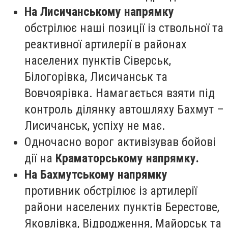
На Лисичанському напрямку
обстрілює наші позиції із ствольної та
реактивної артилерії в районах
населених пунктів Сіверськ,
Білогорівка, Лисичанськ та
Вовчоярівка. Намагається взяти під
контроль ділянку автошляху Бахмут –
Лисичанськ, успіху не має.
Одночасно ворог активізував бойові
дії на
Краматорському напрямку.
На Бахмутському напрямку
противник обстрілює із артилерії
райони населених пунктів Берестове,
Яковлівка, Відродження, Майорськ та