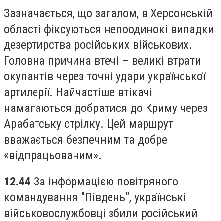
Зазначається, що загалом, в Херсонській
області фіксуються непоодинокі випадки
дезертирства російських військових.
Головна причина втечі – великі втрати
окупантів через точні удари української
артилерії. Найчастіше втікачі
намагаються добратися до Криму через
Арабатську стрілку. Цей маршрут
вважається безпечним та добре
«відпрацьованим».
12.44
За інформацією повітряного
командування "Південь", українські
військовослужбовці збили російський