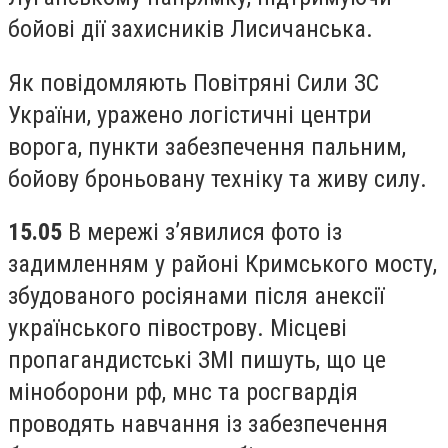
бойові дії захисників Лисичанська.
Як повідомляють Повітряні Сили ЗС
України, уражено логістичні центри
ворога, пункти забезпечення пальним,
бойову броньовану техніку та живу силу.
15.05
В мережі з’явилися фото із
задимленням у районі Кримського мосту,
збудованого росіянами після анексії
українського півострову. Місцеві
пропагандистські ЗМІ пишуть, що це
міноборони рф, мнс та росгвардія
проводять навчання із забезпечення