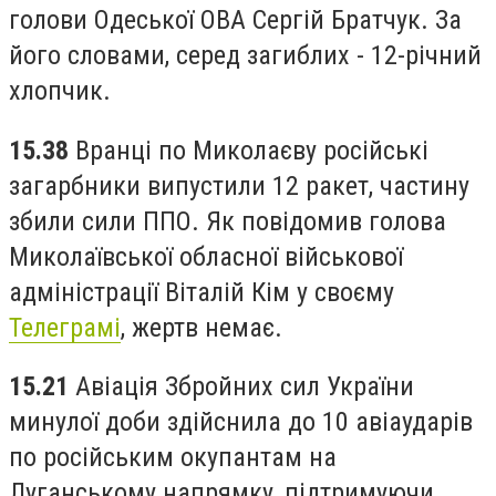
голови Одеської ОВА Сергій Братчук. За
його словами, серед загиблих - 12-річний
хлопчик.
15.38
Вранці по Миколаєву російські
загарбники випустили 12 ракет, частину
збили сили ППО.
Як повідомив голова
Миколаївської обласної військової
адміністрації Віталій Кім у своєму
Телеграмі
, жертв немає.
15.21
Авіація Збройних сил України
минулої доби здійснила до 10 авіаударів
по російським окупантам на
Луганському напрямку, підтримуючи