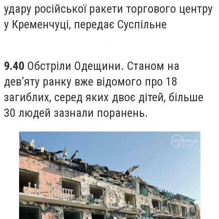
удару російської ракети торгового центру
у Кременчуці, передає Суспільне
9.40
Обстріли Одещини. Станом на
дев’яту ранку вже відомого про 18
загиблих, серед яких двоє дітей, більше
30 людей зазнали поранень.