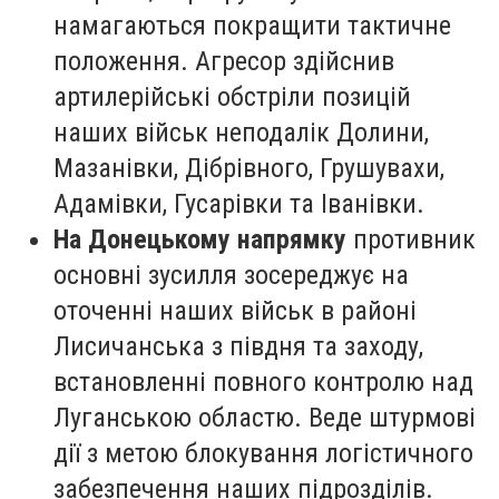
намагаються покращити тактичне
положення. Агресор здійснив
артилерійські обстріли позицій
наших військ неподалік Долини,
Мазанівки, Дібрівного, Грушувахи,
Адамівки, Гусарівки та Іванівки.
На Донецькому напрямку
противник
основні зусилля зосереджує на
оточенні наших військ в районі
Лисичанська з півдня та заходу,
встановленні повного контролю над
Луганською областю. Веде штурмові
дії з метою блокування логістичного
забезпечення наших підрозділів.