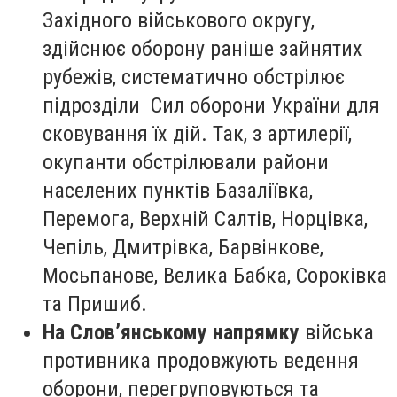
Західного військового округу,
здійснює оборону раніше зайнятих
рубежів, систематично обстрілює
підрозділи Сил оборони України для
сковування їх дій. Так, з артилерії,
окупанти обстрілювали райони
населених пунктів Базаліївка,
Перемога, Верхній Салтів, Норцівка,
Чепіль, Дмитрівка, Барвінкове,
Мосьпанове, Велика Бабка, Сороківка
та Пришиб.
На Слов’янському напрямку
війська
противника продовжують ведення
оборони, перегруповуються та