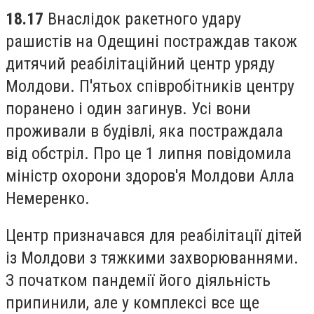
18.17
Внаслідок ракетного удару
рашистів на Одещині постраждав також
дитячий реабілітаційний центр уряду
Молдови. П'ятьох співробітників центру
поранено і один загинув. Усі вони
проживали в будівлі, яка постраждала
від обстріл. Про це 1 липня повідомила
міністр охорони здоров'я Молдови Алла
Немеренко.
Центр призначався для реабілітації дітей
із Молдови з тяжкими захворюваннями.
З початком пандемії його діяльність
припинили, але у комплексі все ще