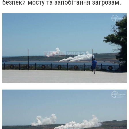
безпеки мосту та запобігання загрозам.