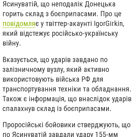
Ясинуватій, що неподалік Донецька
горить склад з боєприпасами. Про це
повідомля
є у твіттер-акаунті IgorGirkin,
який відстежує російсько-українську
війну.
Вказується, що ударів завдано по
залізничному вузлу, який активно
використовують війська РФ для
транспортування техніки та обладнання.
Також є інформація, що внаслідок ударів
спалахнув склад із боєприпасами.
Проросійські бойовики стверджують, що
по Ясинуватій завдали удару 155-мм