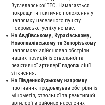
Вугледарської ТЕС. Намагається
покращити тактичне положення у
напрямку населеного пункту
Покровське, успіху не має.
На Авдіївському, Курахівському,
Новопавлівському та Запорізькому
напрямках здійснював обстріли
наших позицій із ствольної та
реактивної артилерії вздовж лінії
зіткнення.
На Південнобузькому напрямку
противник продовжував обстріли із
мінометів, ствольної та реактивної
артилерії в районах населених