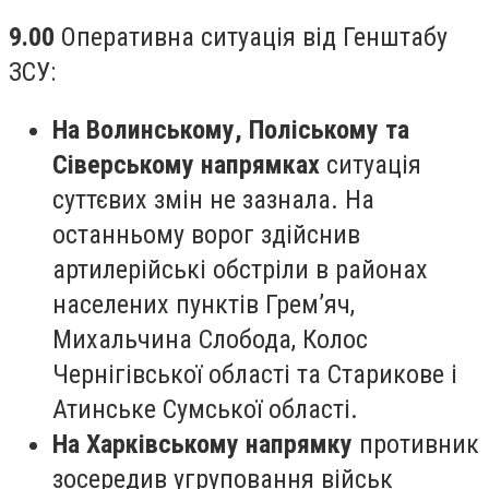
9.00
Оперативна ситуація від Генштабу
ЗСУ:
На Волинському, Поліському та
Сіверському напрямках
ситуація
суттєвих змін не зазнала. На
останньому ворог здійснив
артилерійські обстріли в районах
населених пунктів Грем’яч,
Михальчина Слобода, Колос
Чернігівської області та Старикове і
Атинське Сумської області.
На Харківському напрямку
противник
зосередив угруповання військ