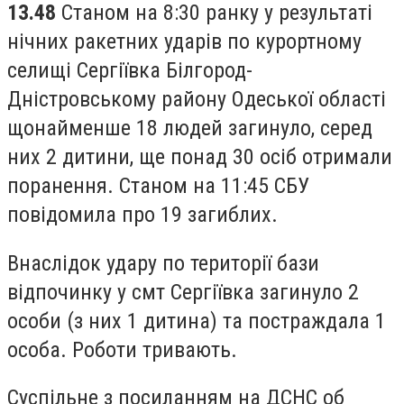
13.48
Станом на 8:30 ранку у результаті
нічних ракетних ударів по курортному
селищі Сергіївка Білгород-
Дністровському району Одеської області
щонайменше 18 людей загинуло, серед
них 2 дитини, ще понад 30 осіб отримали
поранення. Станом на 11:45 СБУ
повідомила про 19 загиблих.
Внаслідок удару по території бази
відпочинку у смт Сергіївка загинуло 2
особи (з них 1 дитина) та постраждала 1
особа. Роботи тривають.
Суспільне з посиланням на ДСНС об