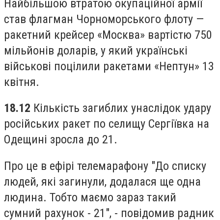
Найбільшою втратою окупаційної армії
став флагман Чорноморського флоту —
ракетний крейсер «Москва» вартістю 750
мільйонів доларів, у який українські
військові поцілили ракетами «Нептун» 13
квітня.
18.12
Кількість загиблих унаслідок удару
російських ракет по селищу Сергіївка на
Одещині зросла до 21.
Про це в ефірі телемарафону "До списку
людей, які загинули, додалася ще одна
людина. Тобто маємо зараз такий
сумний рахунок - 21", - повідомив радник