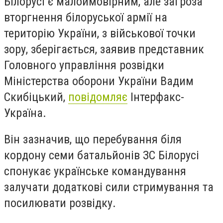
Білорусі є малоймовірним, але загроза
вторгнення білоруської армії на
територію України, з військової точки
зору, зберігається, заявив представник
Головного управління розвідки
Міністерства оборони України Вадим
Скибіцький,
повідомляє
Інтерфакс-
Україна.
Він зазначив, що перебування біля
кордону семи батальйонів ЗС Білорусі
спонукає українське командування
залучати додаткові сили стримування та
посилювати розвідку.