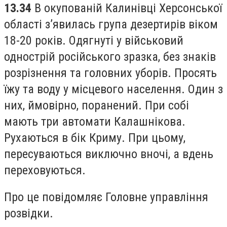
13.34
В окупованій Калинівці Херсонської
області з’явилась група дезертирів віком
18-20 років. Одягнуті у військовий
однострій російського зразка, без знаків
розрізнення та головних уборів. Просять
їжу та воду у місцевого населення. Один з
них, ймовірно, поранений. При собі
мають три автомати Калашнікова.
Рухаються в бік Криму. При цьому,
пересуваються виключно вночі, а вдень
переховуються.
Про це повідомляє Головне управління
розвідки.