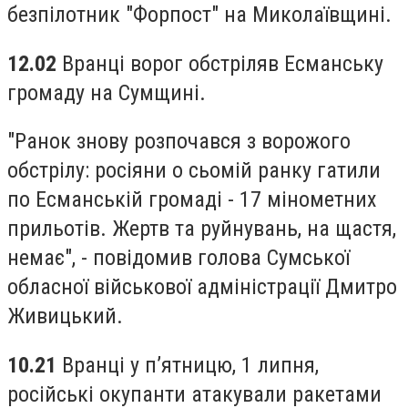
безпілотник "Форпост" на Миколаївщині.
12.02
Вранці ворог обстріляв Есманську
громаду на Сумщині.
"Ранок знову розпочався з ворожого
обстрілу: росіяни о сьомій ранку гатили
по Есманській громаді - 17 мінометних
прильотів. Жертв та руйнувань, на щастя,
немає", - повідомив голова Сумської
обласної військової адміністрації Дмитро
Живицький.
10.21
Вранці у п’ятницю, 1 липня,
російські окупанти атакували ракетами