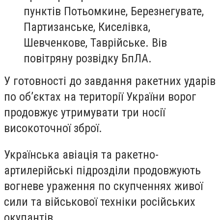
пунктів Потьомкине, Березнегувате,
Партизанське, Киселівка,
Шевченкове, Таврійське. Вів
повітряну розвідку БпЛА.
У готовності до завдання ракетних ударів
по об’єктах на території України ворог
продовжує утримувати три носії
високоточної зброї.
Українська авіація та ракетно-
артилерійські підрозділи продовжують
вогневе ураження по скупченнях живої
сили та військової техніки російських
окупантів.