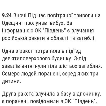
9.24
Вночі Під час повітряної тривоги на
Одещині пролунав вибух. За
інформацією ОК "Південь" є влучання
російської ракети в області та загиблі.
Одна з ракет потрапила в під'їзд
дев'ятиповерхового будинку. З-під
завалів витягнули тіла шістьох загиблих.
Семеро людей поранені, серед яких три
дитини.
Друга ракета влучила в базу відпочинку,
є поранені, повідомили в ОК "Південь".