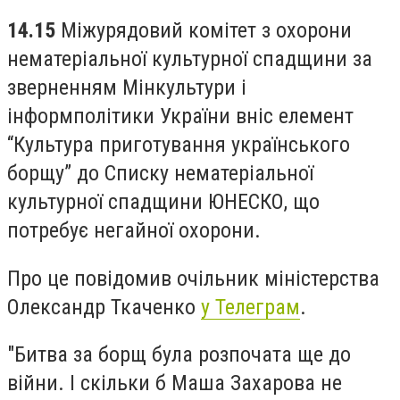
14.15
Міжурядовий комітет з охорони
нематеріальної культурної спадщини за
зверненням Мінкультури і
інформполітики України вніс елемент
“Культура приготування українського
борщу” до Списку нематеріальної
культурної спадщини ЮНЕСКО, що
потребує негайної охорони.
Про це повідомив очільник міністерства
Олександр Ткаченко
у Телеграм
.
"Битва за борщ була розпочата ще до
війни. І скільки б Маша Захарова не