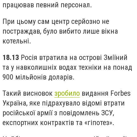
працював певний персонал.
При цьому сам центр серйозно не
постраждав, було вибито лише вікна
котельні.
18.13
Росія втратила на острові Зміїний
та у навколишніх водах техніки на понад
900 мільйонів доларів.
Такий висновок
зробило
видання Forbes
Україна, яке підрахувало відомі втрати
російської армії з повідомлень ЗСУ,
експортних контрактів та «гіпотез».