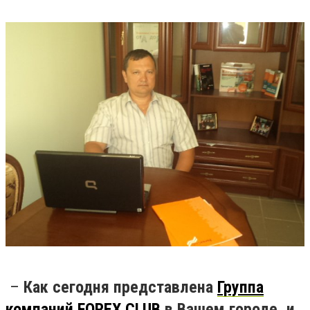
–
Как сегодня представлена
Группа
компаний
FOREX
CLUB
в Вашем городе, и