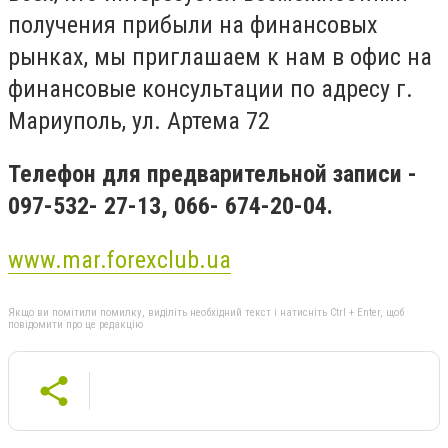
получения прибыли на финансовых
рынках, мы приглашаем к нам в офис на
финансовые консультации по адресу г.
Мариуполь, ул. Артема 72
Телефон для предварительной записи -
097-532- 27-13, 066- 674-20-04.
www
.
mar
.
forexclub
.
ua
Якщо ви помітили помилку, виділіть необхідний текст і натисніть Ctrl + Enter, щоб
повідомити про це редакцію