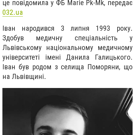
це повідомила у ФБ Marie Pk-Mk, передає
032.ua
Іван народився 3 липня 1993 року.
Здобув медичну спеціальність у
Львівському національному медичному
університеті імені Данила Галицького.
Іван був родом з селища Поморяни, що
на Львівщині.