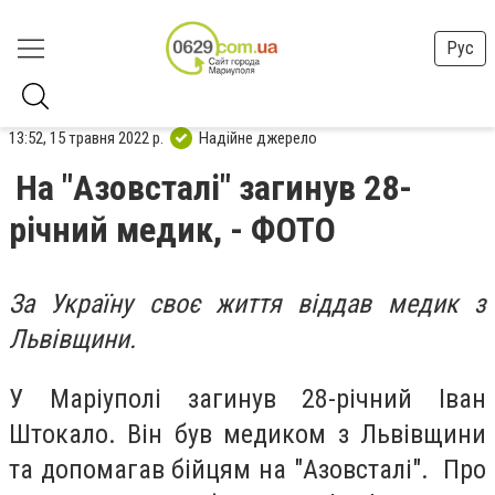
Рус
13:52, 15 травня 2022 р.
Надійне джерело
На "Азовсталі" загинув 28-
річний медик, - ФОТО
За Україну своє життя віддав медик з
Львівщини.
У Маріуполі загинув 28-річний Іван
Штокало. Він був медиком з Львівщини
та допомагав бійцям на "Азовсталі". Про