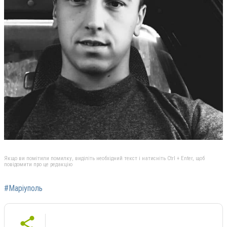
Якщо ви помітили помилку, виділіть необхідний текст і натисніть Ctrl + Enter, щоб
повідомити про це редакцію
#Маріуполь