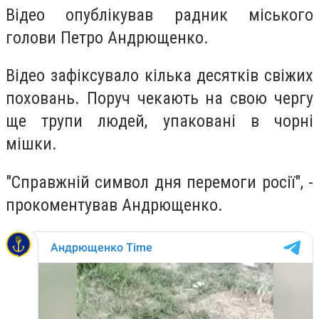
Відео опублікував радник міського
голови Петро Андрющенко.
Відео зафіксувало кілька десятків свіжих
поховань. Поруч чекають на свою чергу
ще трупи людей, упаковані в чорні
мішки.
"Справжній символ дня перемоги росії", -
прокоментував Андрющенко.