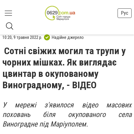
Рус
10:20, 9 травня 2022 р.
Надійне джерело
Сотні свіжих могил та трупи у
чорних мішках. Як виглядає
цвинтар в окупованому
Виноградному, - ВІДЕО
У мережі з'явилося відео масових
поховань біля окупованого села
Виноградне під Маріуполем.