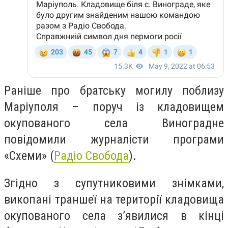
Раніше про братську могилу поблизу
Маріуполя – поруч із кладовищем
окупованого села Виноградне
повідомили журналісти програми
«Схеми» (
Радіо Свобода
).
Згідно з супутниковими знімками,
викопані траншеї на території кладовища
окупованого села з’явилися в кінці