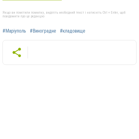
Якщо ви помітили помилку, виділіть необхідний текст і натисніть Ctrl + Enter, щоб
повідомити про це редакцію
#Маріуполь
#Виноградне
#кладовище