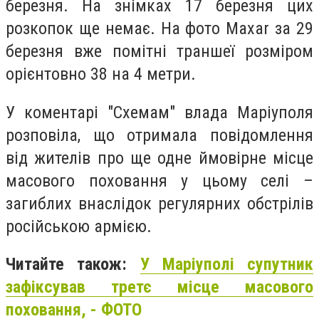
березня. На знімках 17 березня цих
розкопок ще немає. На фото Maxar за 29
березня вже помітні траншеї розміром
орієнтовно 38 на 4 метри.
У коментарі "Схемам" влада Маріуполя
розповіла, що отримала повідомлення
від жителів про ще одне ймовірне місце
масового поховання у цьому селі –
загиблих внаслідок регулярних обстрілів
російською армією.
Читайте також:
У Маріуполі супутник
зафіксував третє місце масового
поховання, - ФОТО