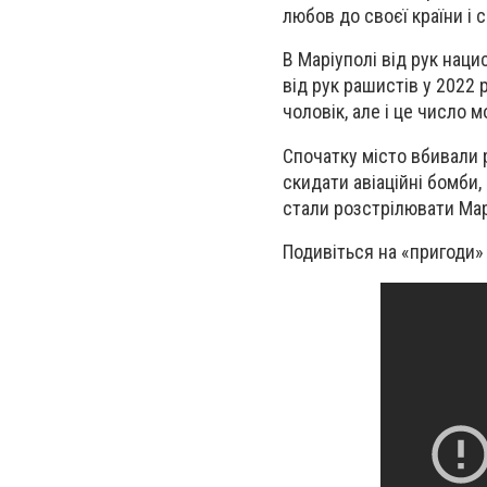
любов до своєї країни і 
В Маріуполі від рук нацис
від рук рашистів у 2022 
чоловік, але і це число 
Спочатку місто вбивали 
скидати авіаційні бомби,
стали розстрілювати Марі
Подивіться на «пригоди» 