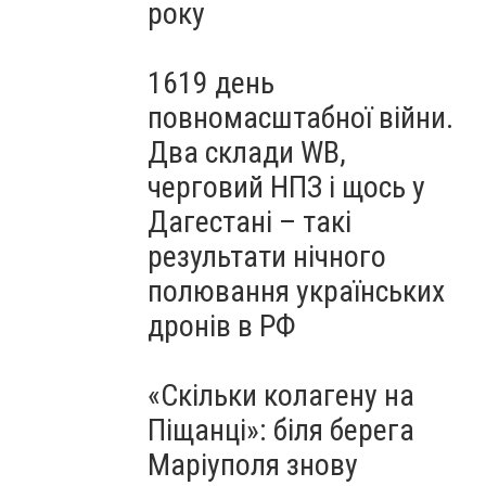
року
1619 день
повномасштабної війни.
Два склади WB,
черговий НПЗ і щось у
Дагестані – такі
результати нічного
полювання українських
дронів в РФ
«Скільки колагену на
Піщанці»: біля берега
Маріуполя знову