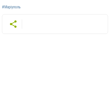
#Маріуполь