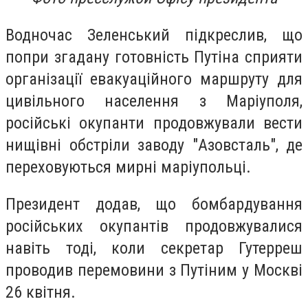
Водночас Зеленський підкреслив, що
попри згадану готовність Путіна сприяти
організації евакуаційного маршруту для
цивільного населення з Маріуполя,
російські окупанти продовжували вести
нищівні обстріли заводу "Азовсталь", де
переховуються мирні маріупольці.
Президент додав, що бомбардування
російських окупантів продовжувалися
навіть тоді, коли секретар Гутерреш
проводив перемовини з Путіним у Москві
26 квітня.