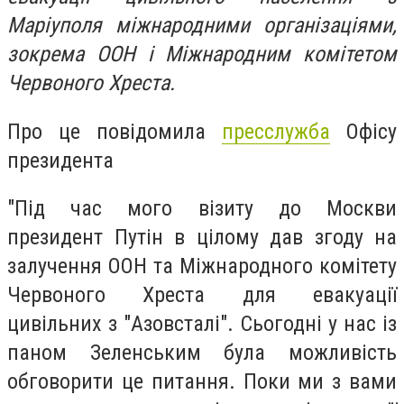
Маріуполя міжнародними організаціями,
зокрема ООН і Міжнародним комітетом
Червоного Хреста.
Про це повідомила
пресслужба
Офісу
президента
"Під час мого візиту до Москви
президент Путін в цілому дав згоду на
залучення ООН та Міжнародного комітету
Червоного Хреста для евакуації
цивільних з "Азовсталі". Сьогодні у нас із
паном Зеленським була можливість
обговорити це питання. Поки ми з вами