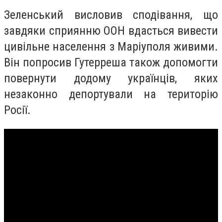
Зеленський висловив сподівання, що
завдяки сприянню ООН вдасться вивести
цивільне населення з Маріуполя живими.
Він попросив Гутерреша також допомогти
повернути додому українців, яких
незаконно депортували на територію
Росії.