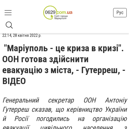
Рус
22:14, 28 квітня 2022 р.
"Маріуполь - це криза в кризі".
ООН готова здійснити
евакуацію з міста, - Гутерреш, -
ВІДЕО
Генеральний секретар ООН Антоніу
Гутерреш сказав, що керівництво України
й Росії погодились на організацію
евакуації цивільного населення з