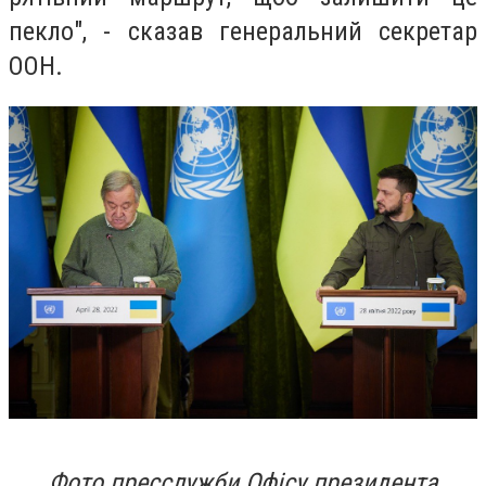
пекло", - сказав генеральний секретар
ООН.
Фото пресслужби Офісу президента