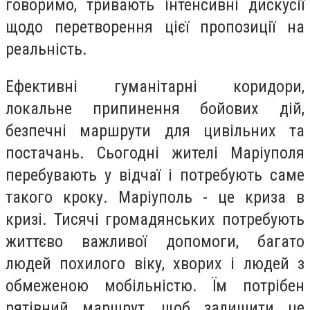
говоримо, тривають інтенсивні дискусії
щодо перетворення цієї пропозиції на
реальність.
Ефективні гуманітарні коридори,
локальне припинення бойових дій,
безпечні маршрути для цивільних та
постачань. Сьогодні жителі Маріуполя
перебувають у відчаї і потребують саме
такого кроку. Маріуполь - це криза в
кризі. Тисячі громадянських потребують
життєво важливої допомоги, багато
людей похилого віку, хворих і людей з
обмеженою мобільністю. Їм потрібен
рятівний маршрут, щоб залишити це