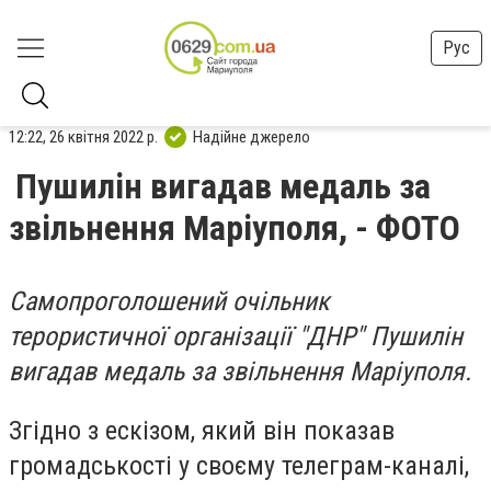
Рус
12:22, 26 квітня 2022 р.
Надійне джерело
Пушилін вигадав медаль за
звільнення Маріуполя, - ФОТО
Самопроголошений очільник
терористичної організації "ДНР" Пушилін
вигадав медаль за звільнення Маріуполя.
Згідно з ескізом, який він показав
громадськості у своєму телеграм-каналі,