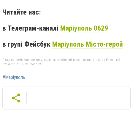
Читайте нас:
в Телеграм-каналі
Маріуполь 0629
в групі Фейсбук
Маріуполь Місто-герой
Якщо ви помітили помилку, виділіть необхідний текст і натисніть Ctrl + Enter, щоб
повідомити про це редакцію
#Маріуполь