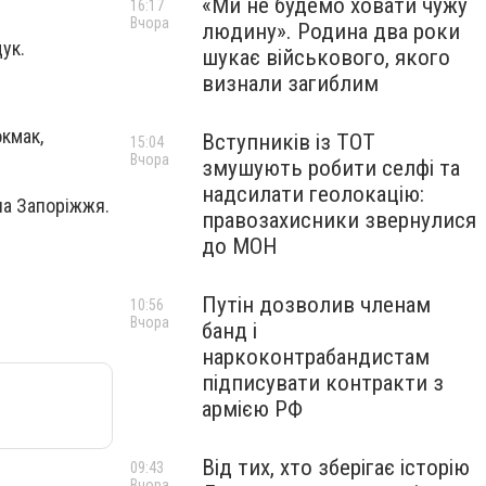
«Ми не будемо ховати чужу
16:17
Вчора
людину». Родина два роки
ук.
шукає військового, якого
визнали загиблим
кмак,
Вступників із ТОТ
15:04
Вчора
змушують робити селфі та
надсилати геолокацію:
на Запоріжжя.
правозахисники звернулися
до МОН
Путін дозволив членам
10:56
Вчора
банд і
наркоконтрабандистам
підписувати контракти з
армією РФ
Від тих, хто зберігає історію
09:43
Вчора