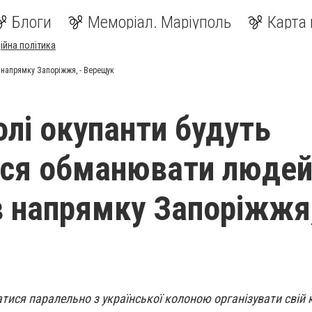
Блоги
Меморіал. Маріуполь
Карта 
ійна політика
 напрямку Запоріжжя, - Верещук
олі окупанти будуть
ся обманювати людей 
в напрямку Запоріжжя,
ися паралельно з української колоною організувати свій