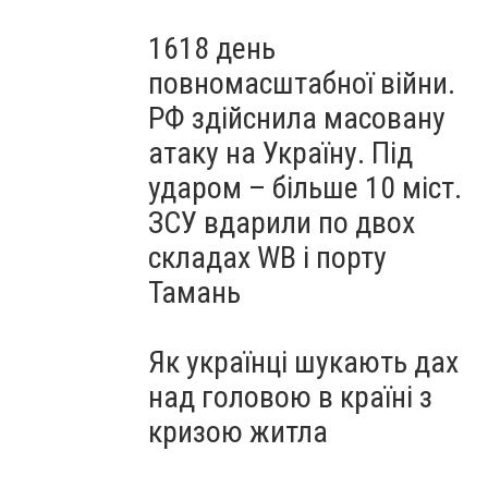
1618 день
повномасштабної війни.
РФ здійснила масовану
атаку на Україну. Під
ударом – більше 10 міст.
ЗСУ вдарили по двох
складах WB і порту
Тамань
Як українці шукають дах
над головою в країні з
кризою житла