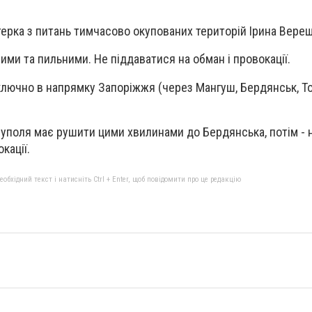
терка з питань тимчасово окупованих територій Ірина Верещ
ими та пильними. Не піддаватися на обман і провокації.
лючно в напрямку Запоріжжя (через Мангуш, Бердянськ, То
іуполя має рушити цими хвилинами до Бердянська, потім - 
кації.
бхідний текст і натисніть Ctrl + Enter, щоб повідомити про це редакцію