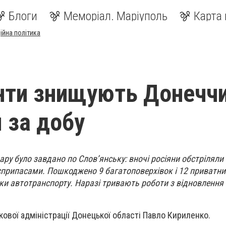
Блоги
Меморіал. Маріуполь
Карта 
ійна політика
нти знищують Донеччи
 за добу
ру було завдано по Слов’янську: вночі росіяни обстріляли 
припасами. Пошкоджено 9 багатоповерхівок і 12 приватних
ки автотранспорту. Наразі тривають роботи з відновлення е
кової адміністрації Донецької області Павло Кириленко.