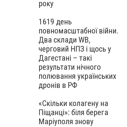
року
1619 день
повномасштабної війни.
Два склади WB,
черговий НПЗ і щось у
Дагестані – такі
результати нічного
полювання українських
дронів в РФ
«Скільки колагену на
Піщанці»: біля берега
Маріуполя знову