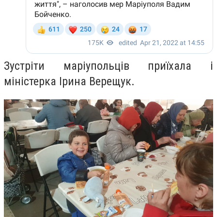
Зустріти маріупольців приїхала і
міністерка Ірина Верещук.