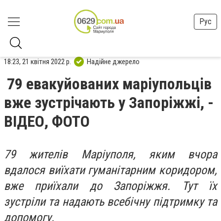
Рус
18:23, 21 квітня 2022 р.
Надійне джерело
79 евакуйованих маріупольців
вже зустрічають у Запоріжжі, -
ВІДЕО, ФОТО
79 жителів Маріуполя, яким вчора
вдалося виїхати гуманітарним коридором,
вже приїхали до Запоріжжя. Тут їх
зустріли та надають всебічну підтримку та
допомогу.