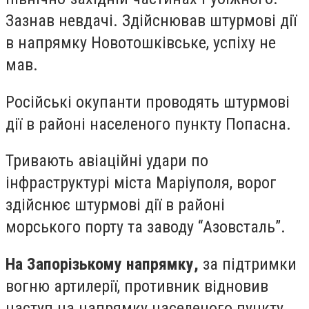
Зазнав невдачі. Здійснював штурмові дії
в напрямку Новотошківське, успіху не
мав.
Російські окупанти проводять штурмові
дії в районі населеного пункту Попасна.
Тривають авіаційні удари по
інфраструктурі міста Маріуполя, ворог
здійснює штурмові дії в районі
морського порту та заводу “Азовсталь”.
На Запорізькому напрямку,
за підтримки
вогню артилерії, противник відновив
наступ на напрямку населеного пункту