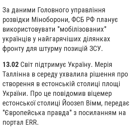
За даними Головного управління
розвідки Міноборони, ФСБ РФ планує
використовувати "мобілізованих"
українців у найгарячіших ділянках
фронту для штурму позицій ЗСУ.
13.02
Світ підтримує Україну. Мерія
Таллінна в середу ухвалила рішення про
створення в естонській столиці площі
України. Про це повідомив віцемер
естонської столиці Йоозеп Вімм, передає
"Європейська правда" з посиланням на
портал ERR.