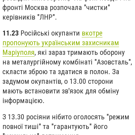
фронті Москва розпочала "чистки"
керівників "ЛНР".
11.23
Російські окупанти
вкотре
пропонують українським захисникам
Маріуполя
, які зараз тримають оборону
на металургійному комбінаті "Азовсталь",
скласти зброю та здатися в полон. За
задумом окупантів, о 13.00 сторони
мають встановити зв'язок для обміну
інформацією.
З 13.30 росіяни нібито оголосять "режим
повної тиші" та "гарантують" його