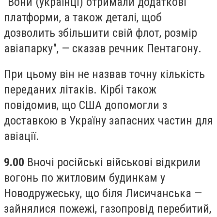
"Вони (українці) отримали додаткові
платформи, а також деталі, щоб
дозволить збільшити свій флот, розмір
авіапарку", — сказав речник Пентагону.
При цьому він не назвав точну кількість
переданих літаків. Кірбі також
повідомив, що США допомогли з
доставкою в Україну запасних частин для
авіації.
9.00
Вночі російські військові відкрили
вогонь по житловим будинкам у
Новодружеську, що біля Лисичанська —
зайнялися пожежі, газопровід перебитий,