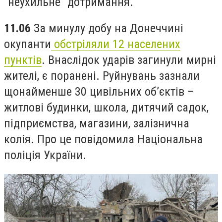
"неухильне" дотримання.
11.06
За минулу добу на Донеччині
окупанти
обстріляли 12 населених
пунктів
. Внаслідок ударів загинули мирні
жителі, є поранені. Руйнувань зазнали
щонайменше 30 цивільних об’єктів –
житлові будинки, школа, дитячий садок,
підприємства, магазини, залізнична
колія. Про це повідомила Національна
поліція України.