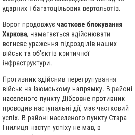
ударних і багатоцільових вертольотів.
Ворог продовжує
часткове блокування
Харкова
, намагається здійснювати
вогневе ураження підрозділів наших
військ та об’єктів критичної
інфраструктури.
Противник здійснив перегрупування
військ на Ізюмському напрямку. В районі
населеного пункту Дібровне противник
проводив наступальні дії, має частковий
успіх. В районі населеного пункту Стара
Гнилиця наступ успіху не мав, в