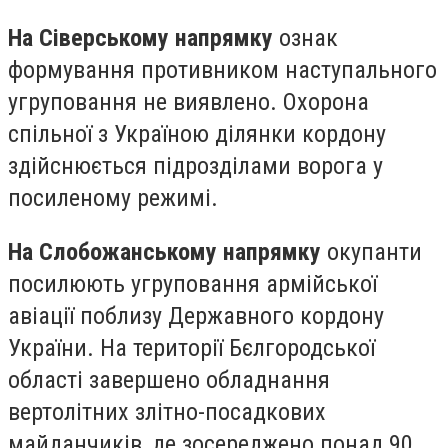
На Сіверському напрямку
ознак
формування противником наступального
угруповання не виявлено. Охорона
спільної з Україною ділянки кордону
здійснюється підрозділами ворога у
посиленому режимі.
На Слобожанському напрямку
окупанти
посилюють угруповання армійської
авіації поблизу Державного кордону
України. На території Бєлгородської
області завершено обладнання
вертолітних злітно-посадкових
майданчиків, де зосереджено понад 90