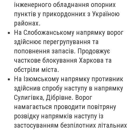
інженерного обладнання опорних
пунктів у прикордонних з Україною
районах.
На Слобожанському напрямку ворог
здійснює перегрупування та
поповнення запасів. Продовжує
часткове блокування Харкова та
обстріли міста.
На Ізюмському напрямку противник
здійснив спробу наступу в напрямку
Сулигівка, Дібрівне. Ворог
намагається проводити повітряну
розвідку напрямків наступу із
застосуванням безпілотних літальних