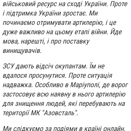
військовий ресурс на сході України. Проте
і підтримка України зростає. Ми
починаємо отримувати артилерію, і це
дуже важливо на цьому етапі війни. Йде
мова, нарешті, і про поставку
винищувачів.
ЗСУ дають відсіч окупантам. Їм не
вдалося просунутися. Проте ситуація
надважка. Особливо в Маріуполі, де ворог
застосовує всю наявну в нього артилерію
для знищення людей, які перебувають на
території МК "Азовсталь".
Ми слідкуємо за подіями в країні онлайн.