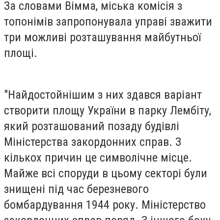
За словами Вімма, міська комісія з
топонімів запропонувала управі зважити
три можливі розташування майбутньої
площі.
"Найдостойнішим з них здався варіант
створити площу України в парку Лембіту,
який розташований позаду будівлі
Міністерства закордонних справ. З
кількох причин це символічне місце.
Майже всі споруди в цьому секторі були
знищені під час березневого
бомбардування 1944 року. Міністерство