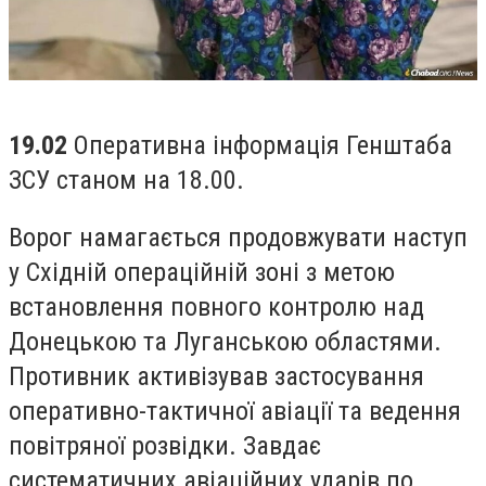
19.02
Оперативна інформація Генштаба
ЗСУ станом на 18.00.
Ворог намагається продовжувати наступ
у Східній операційній зоні з метою
встановлення повного контролю над
Донецькою та Луганською областями.
Противник активізував застосування
оперативно-тактичної авіації та ведення
повітряної розвідки. Завдає
систематичних авіаційних ударів по