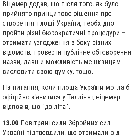
Віцемер додав, що після того, як було
прийнято принципове рішення про
створення площі України, необхідно
пройти різні бюрократичні процедури –
отримати узгодження з боку різних
відомств, провести публічне обговорення
назви, давши можливість мешканцям
висловити свою думку, тощо.
На питання, коли площа України могла б
офіційно з'явитися у Таллінні, віцемер
відповів, що "до літа".
13.00
Повітряні сили Збройних сил
Україні підтвердили, що отримали від