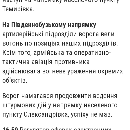
Темирівка.
На Південнобузькому напрямку
артилерійські підрозділи ворога вели
вогонь по позиціях наших підрозділів.
Крім того, армійська та оперативно-
тактична авіація противника
здійснювала вогневе ураження окремих
об’єктів.
Ворог намагався продовжити ведення
штурмових дій у напрямку населеного
пункту Олександрівка, успіху не мав.
16.50
Регулятор сферах електронних