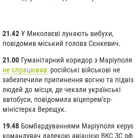
21.42
У Миколаєві лунають вибухи,
повідомив міський голова Сєнкевич.
21.00
Гуманітарний коридор з Маріуполя
не спрацював:
російські військові не
забезпечили припинення вогню та підвіз
людей до місця, де чекали українські
автобуси, повідомила віцепрем'єр-
міністерка Верещук.
19.48
Бомбардуваннями Маріуполя керує
командувач далекою авіацією ВКС ЗС рф