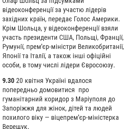
Олаф Шольц за підсумками
відеоконференції за участю лідерів
західних країн, передає Голос Америки.
Крім Шольца, у відеоконференції взяли
участь президенти США, Польщі, Франції,
Румунії, прем'єр-міністри Великобританії,
Японії та Італії, а також інші офіційні
особи, в тому числі лідери Євросоюзу.
9.30
20 квітня Україні вдалося
попередньо домовитися про
гуманітарний коридор з Маріуполя до
Запоріжжя для жінок, дітей та людей
похилого віку — віцепрем'єр-міністерка
Верещук.