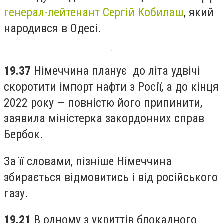
генерал-лейтенант Сергій Кобилаш
, який
народився в Одесі.
19.37
Німеччина планує до літа удвічі
скоротити імпорт нафти з Росії, а до кінця
2022 року — повністю його припинити,
заявила міністерка закордонних справ
Бербок.
За її словами, пізніше Німеччина
збирається відмовитись і від російського
газу.
19.21
В одному з укриттів блокадного