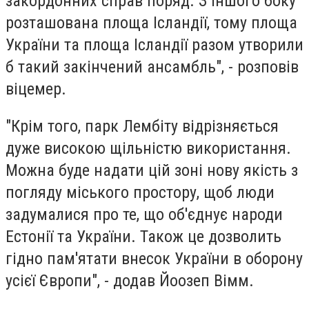
закордонних справ поряд. З іншого боку
розташована площа Ісландії, тому площа
України та площа Ісландії разом утворили
б такий закінчений ансамбль", - розповів
віцемер.
"Крім того, парк Лембіту відрізняється
дуже високою щільністю використання.
Можна буде надати цій зоні нову якість з
погляду міського простору, щоб люди
задумалися про те, що об'єднує народи
Естонії та України. Також це дозволить
гідно пам'ятати внесок України в оборону
усієї Європи", - додав Йоозеп Вімм.