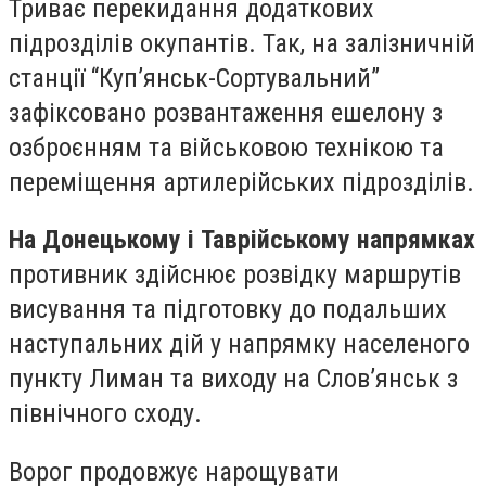
Триває перекидання додаткових
підрозділів окупантів. Так, на залізничній
станції “Куп’янськ-Сортувальний”
зафіксовано розвантаження ешелону з
озброєнням та військовою технікою та
переміщення артилерійських підрозділів.
На Донецькому і Таврійському напрямках
противник здійснює розвідку маршрутів
висування та підготовку до подальших
наступальних дій у напрямку населеного
пункту Лиман та виходу на Слов’янськ з
північного сходу.
Ворог продовжує нарощувати