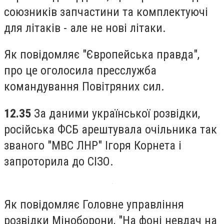
союзників запчастини та комплектуючі
для літаків - але не нові літаки.
Як повідомляє "Європейська правда",
про це оголосила пресслужба
командування Повітряних сил.
12.35
За даними української розвідки,
російська ФСБ арештувала очільника так
званого "МВС ЛНР" Ігоря Корнета і
запроторила до СІЗО.
Як повідомляє Головне управління
розвідки Міноборони, "На фоні невдач на