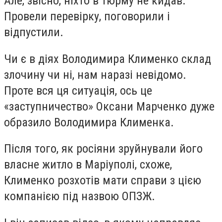
Але, звісно, ніхто в тюрму не кидав.
Провели перевірку, поговорили і
відпустили.
Чи є в діях Володимира Клименко склад
злочину чи ні, нам наразі невідомо.
Проте вся ця ситуація, ось це
«заступничество» Оксани Марченко дуже
образило Володимира Клименка.
Після того, як росіяни зруйнували його
власне житло в Маріуполі, схоже,
Клименко розхотів мати справи з цією
компанією під назвою ОПЗЖ.