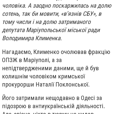
чоловіка. А заодно поскаржилась на долю
сотень, так би мовити, «в’язнів СБУ», в
тому числи і на долю затриманого
депутата Маріупольської міської ради
Володимира Клименка.
Нагадаємо, Клименко очолював фракцію
ОПЗЖ в Маріуполі, а за
непідтвердженими даними, ще й був
колишнім чоловіком кримської
прокурорши Наталії Поклонської.
Його затримали нещодавно в Одесі за
підозрою в антиукраїнській діяльності.