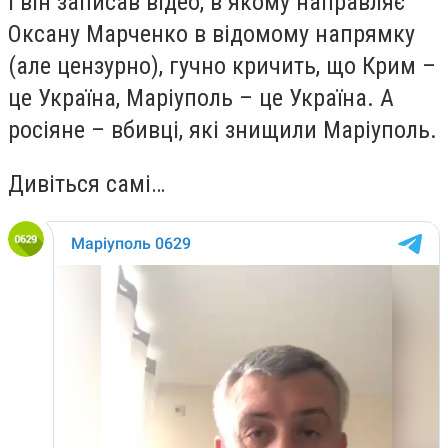
І він записав відео, в якому направляє
Оксану Марченко в відомому напрямку
(але цензурно), гучно кричить, що Крим –
це Україна, Маріуполь – це Україна. А
росіяне – вбивці, які знищили Маріуполь.
Дивіться самі…