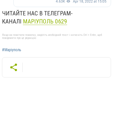
ЧИТАЙТЕ НАС В ТЕЛЕГРАМ-
КАНАЛІ
МАРІУПОЛЬ 0629
Якщо ви помітили помилку, виділіть необхідний текст і натисніть Ctrl + Enter, щоб
повідомити про це редакцію
#Маріуполь