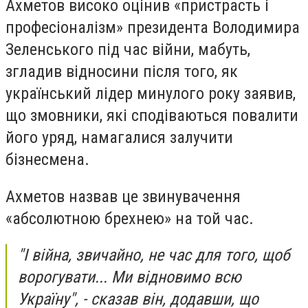
Ахметов високо оцінив «пристрасть і
професіоналізм» президента Володимира
Зеленського під час війни, мабуть,
згладив відносини після того, як
український лідер минулого року заявив,
що змовники, які сподіваються повалити
його уряд, намагалися залучити
бізнесмена.
Ахметов назвав це звинувачення
«абсолютною брехнею» на той час.
"І війна, звичайно, не час для того, щоб
ворогувати... Ми відновимо всю
Україну", - сказав він, додавши, що