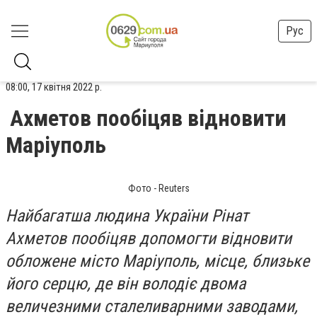
Рус
08:00, 17 квітня 2022 р.
Ахметов пообіцяв відновити
Маріуполь
Фото - Reuters
Найбагатша людина України Рінат
Ахметов пообіцяв допомогти відновити
обложене місто Маріуполь, місце, близьке
його серцю, де він володіє двома
величезними сталеливарними заводами,