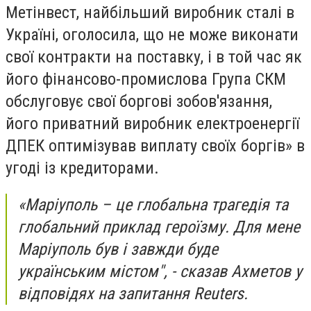
Метінвест, найбільший виробник сталі в
Україні, оголосила, що не може виконати
свої контракти на поставку, і в той час як
його фінансово-промислова Група СКМ
обслуговує свої боргові зобов'язання,
його приватний виробник електроенергії
ДПЕК оптимізував виплату своїх боргів» в
угоді із кредиторами.
«Маріуполь – це глобальна трагедія та
глобальний приклад героїзму. Для мене
Маріуполь був і завжди буде
українським містом", - сказав Ахметов у
відповідях на запитання Reuters.