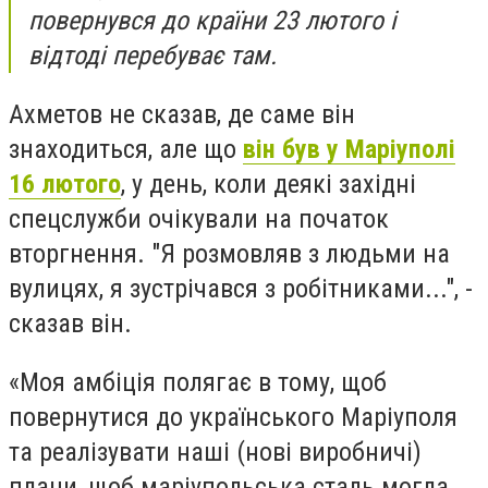
повернувся до країни 23 лютого і
відтоді перебуває там.
Ахметов не сказав, де саме він
знаходиться, але що
він був у Маріуполі
16 лютого
, у день, коли деякі західні
спецслужби очікували на початок
вторгнення. "Я розмовляв з людьми на
вулицях, я зустрічався з робітниками...", -
сказав він.
«Моя амбіція полягає в тому, щоб
повернутися до українського Маріуполя
та реалізувати наші (нові виробничі)
плани, щоб маріупольська сталь могла