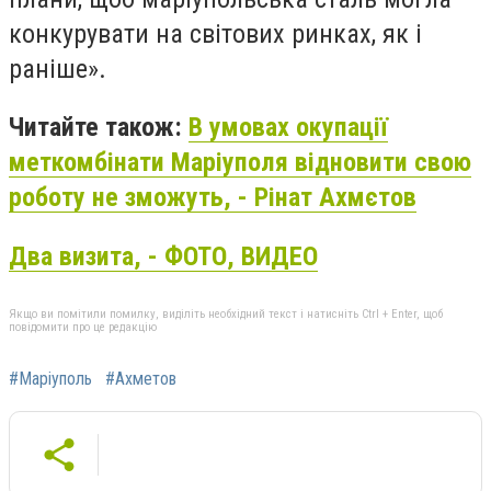
конкурувати на світових ринках, як і
раніше».
Читайте також:
В умовах окупації
меткомбінати Маріуполя відновити свою
роботу не зможуть, - Рінат Ахмєтов
Два визита, - ФОТО, ВИДЕО
Якщо ви помітили помилку, виділіть необхідний текст і натисніть Ctrl + Enter, щоб
повідомити про це редакцію
#Маріуполь
#Ахметов