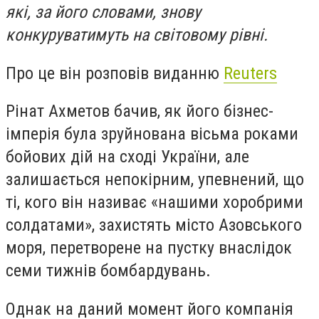
які, за його словами, знову
конкуруватимуть на світовому рівні.
Про це він розповів виданню
Reuters
Рінат Ахметов бачив, як його бізнес-
імперія була зруйнована вісьма роками
бойових дій на сході України, але
залишається непокірним, упевнений, що
ті, кого він називає «нашими хоробрими
солдатами», захистять місто Азовського
моря, перетворене на пустку внаслідок
семи тижнів бомбардувань.
Однак на даний момент його компанія