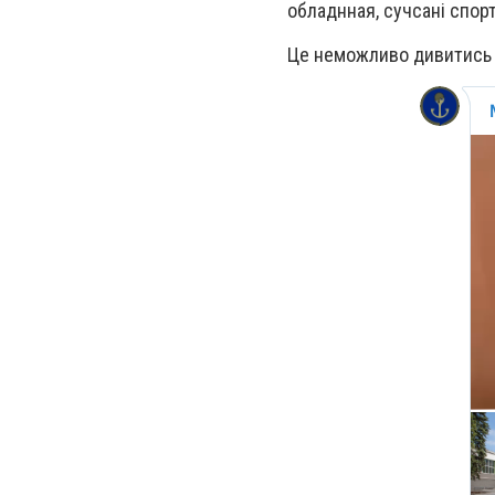
обладнная, сучсані спорт
Це неможливо дивитись б