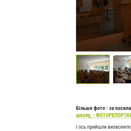
Більше фото - за посил
школу, - ФОТОРЕПОРТА
І ось прийшли визволите