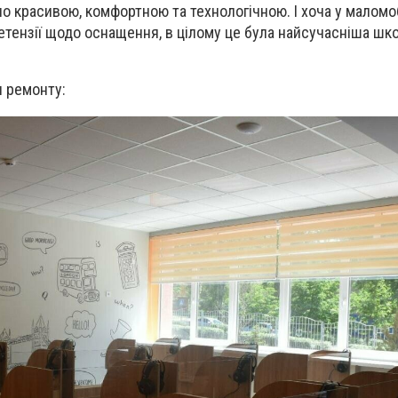
 красивою, комфортною та технологічною. І хоча у маломо
етензії щодо оснащення, в цілому це була найсучасніша шк
я ремонту: