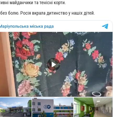
ивні майданчики та тенісні корти.
ез болю. Росія вкрала дитинство у нашіх дітей.