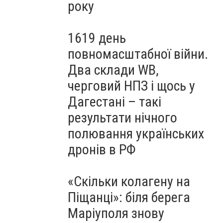
року
1619 день
повномасштабної війни.
Два склади WB,
черговий НПЗ і щось у
Дагестані – такі
результати нічного
полювання українських
дронів в РФ
«Скільки колагену на
Піщанці»: біля берега
Маріуполя знову