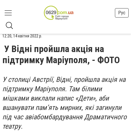
Рус
12:20, 14 квітня 2022 р.
У Відні пройшла акція на
підтримку Маріуполя, - ФОТО
У столиці Австрії, Відні, пройшла акція на
підтримку Маріуполя. Там білими
мішками виклали напис «Дети», аби
вшанувати пам’ять мирних, які загинули
під час авіабомбардування Драматичного
театру.