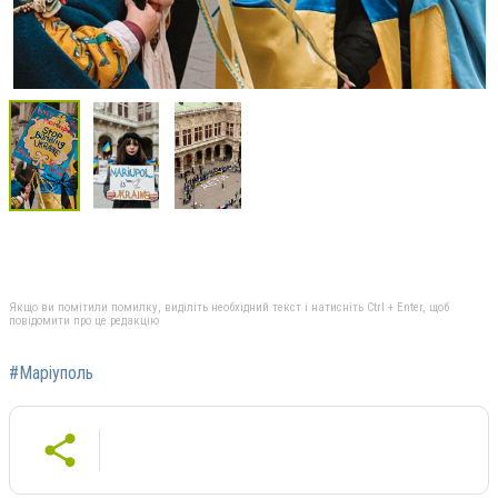
Якщо ви помітили помилку, виділіть необхідний текст і натисніть Ctrl + Enter, щоб
повідомити про це редакцію
#Маріуполь