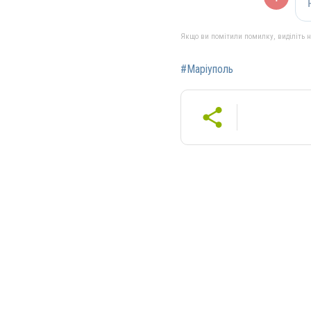
Якщо ви помітили помилку, виділіть нео
#Маріуполь