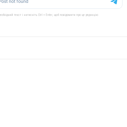
бхідний текст і натисніть Ctrl + Enter, щоб повідомити про це редакцію