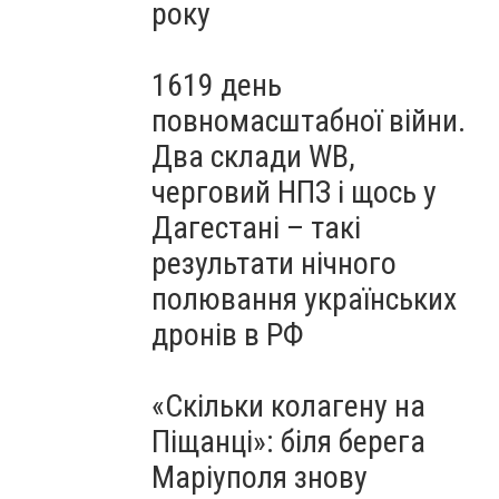
року
1619 день
повномасштабної війни.
Два склади WB,
черговий НПЗ і щось у
Дагестані – такі
результати нічного
полювання українських
дронів в РФ
«Скільки колагену на
Піщанці»: біля берега
Маріуполя знову