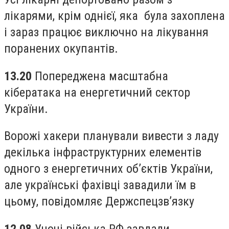
лікарями, крім однієї, яка була захоплена
і зараз працює виключно на лікування
поранених окупантів.
13.20
Попереджена масштабна
кібератака на енергетичний сектор
України.
Ворожі хакери планували вивести з ладу
декілька інфраструктурних елементів
одного з енергетичних об’єктів України,
але українські фахівці завадили їм в
цьому, повідомляє Держспецзв’язку
12.08
Уночі війська РФ завдали