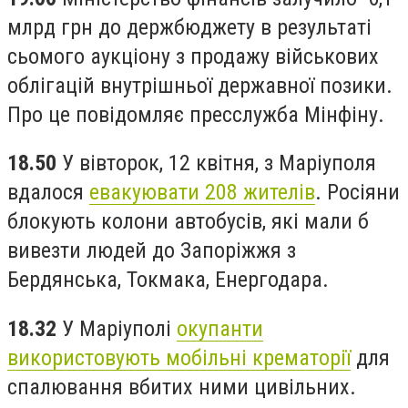
млрд грн до держбюджету в результаті
сьомого аукціону з продажу військових
облігацій внутрішньої державної позики.
Про це повідомляє пресслужба Мінфіну.
18.50
У вівторок, 12 квітня, з Маріуполя
вдалося
евакуювати 208 жителів
. Росіяни
блокують колони автобусів, які мали б
вивезти людей до Запоріжжя з
Бердянська, Токмака, Енергодара.
18.32
У Маріуполі
окупанти
використовують мобільні крематорії
для
спалювання вбитих ними цивільних.