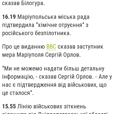
сказав Білогура.
16.19
Маріупольська міська рада
підтвердила "хімічне отруєння" з
російського безпілотника.
Про це виданню
ВВС
сказав заступник
мера Маріуполя Сергій Орлов.
"Ми не можемо надати більш детальну
інформацію, - сказав Сергій Орлов. - Але у
нас є підтвердження від військових, що
це сталося".
15.55
Лінію військових зіткнень