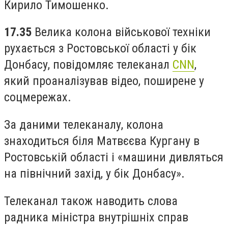
Кирило Тимошенко.
17.35
Велика колона військової техніки
рухається з Ростовської області у бік
Донбасу, повідомляє телеканал
CNN
,
який проаналізував відео, поширене у
соцмережах.
За даними телеканалу, колона
знаходиться біля Матвєєва Кургану в
Ростовській області і «машини дивляться
на північний захід, у бік Донбасу».
Телеканал також наводить слова
радника міністра внутрішніх справ