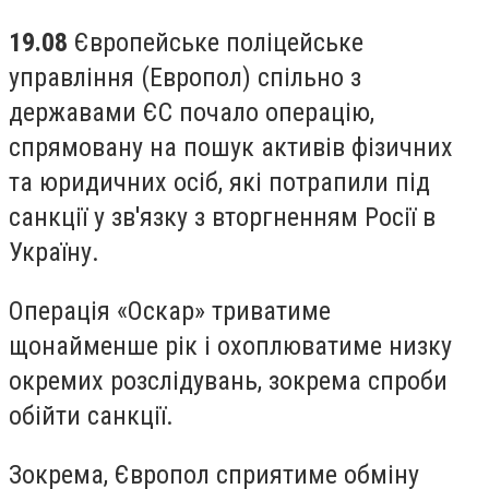
19.08
Європейське поліцейське
управління (Европол) спільно з
державами ЄС почало операцію,
спрямовану на пошук активів фізичних
та юридичних осіб, які потрапили під
санкції у зв'язку з вторгненням Росії в
Україну.
Операція «Оскар» триватиме
щонайменше рік і охоплюватиме низку
окремих розслідувань, зокрема спроби
обійти санкції.
Зокрема, Європол сприятиме обміну