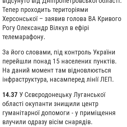
відсунуто від Дніпропетровської області.
Тепер проходить територіями
Херсонської – заявив голова ВА Кривого
Рогу Олександр Вілкул в ефірі
телемарафону.
За його словами, під контроль України
перейшли понад 15 населених пунктів.
На даний момент там відновлюється
інфраструктура, насамперед лінії ЛЕП.
14.37
У Сєвєродонецьку Луганської
області окупанти знищили центр
гуманітарної допомоги - у приміщення
влучили одразу вісім снарядів.