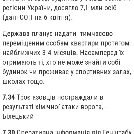
регіони України, досягло 7,1 млн осіб
(дані ООН на 6 квітня).
Держава планує надати тимчасово
переміщеним особам квартири протягом
найближчих 3-4 місяців. Насамперед їх
отримають ті, хто не може знайти собі
будинок чи проживає у спортивних залах,
школах тощо.
7.34
Троє азовців постраждали в
результаті хімічної атаки ворога, -
Білецький
7.30
Оперативна інформація від Генштабу