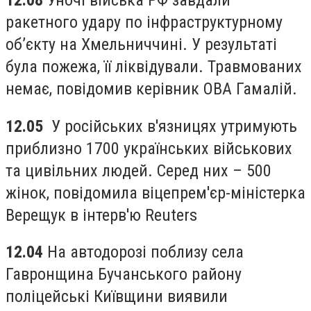
ракетного удару по інфраструктурному
об’єкту на Хмельниччині. У результаті
була пожежа, її ліквідували. Травмованих
немає, повідомив керівник ОВА Гамалій.
12.05
У російських в'язницях утримують
приблизно 1700 українських військових
та цивільних людей. Серед них – 500
жінок, повідомила віцепрем'єр-міністерка
Верещук в інтерв'ю Reuters
12.04
На автодорозі поблизу села
Гавронщина Бучанського району
поліцейські Київщини виявили