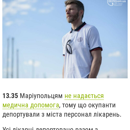
13.35
Маріупольцям
не надається
медична допомога
, тому що окупанти
депортували з міста персонал лікарень.
Усі лікарні депортовано разом з