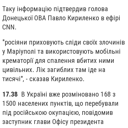
Таку інформацію підтвердив голова
Донецької ОВА Павло Кириленко в ефірі
CNN.
"росіяни приховують сліди своїх злочинів
у Маріуполі та використовують мобільні
крематорії для спалення вбитих ними
цивільних. Лік загиблих там іде на
тисячі", - сказав Кириленко.
17.38
В Україні вже розміновано 168 з
1500 населених пунктів, що перебували
під російською окупацією, повідомив
заступник глави Офісу президента