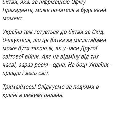
битви, яка, за інфрмацією Офісу
Презадента, може початися в будь який
момент.
Україна теж готується до битви за Схід.
Очікується, шо ця битва за масштабами
може бути такою ж, як у часи Другої
світової війни. Але на відміну від тих
часві, зараз росія - одна. На боці України -
правда і весь світ.
Тримаймось! Слідкуємо за подіями в
країні в режимі онлайн.