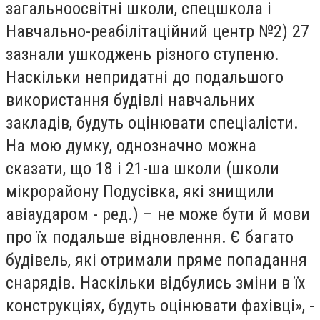
загальноосвітні школи, спецшкола і
Навчально-реабілітаційний центр №2) 27
зазнали ушкоджень різного ступеню.
Наскільки непридатні до подальшого
використання будівлі навчальних
закладів, будуть оцінювати спеціалісти.
На мою думку, однозначно можна
сказати, що 18 і 21-ша школи (школи
мікрорайону Подусівка, які знищили
авіаударом - ред.) – не може бути й мови
про їх подальше відновлення. Є багато
будівель, які отримали пряме попадання
снарядів. Наскільки відбулись зміни в їх
конструкціях, будуть оцінювати фахівці», -