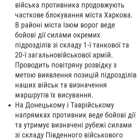
війська противника продовжують
часткове блокування міста Харкова.
В районі міста Ізюм ворог веде
бойові дії силами окремих
підрозділів зі складу 1-ї танкової та
20-ї загальновійськової армій.
Проводить повітряну розвідку з
метою виявлення позицій підрозділів
наших військ та визначення
маршрутів їх висування.
На Донецькому і Таврійському
напрямках противник веде бойові дії
та утримує визначені рубежі силами
зі складу Південного військового