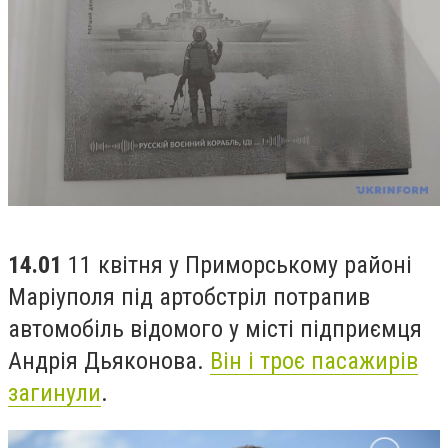
14.01
11 квітня у Приморському районі
Маріуполя під артобстріл потрапив
автомобіль відомого у місті підприємця
Андрія Дьяконова.
Він і троє пасажирів
загинули
.