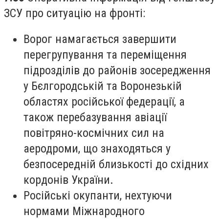
ЗСУ про ситуацію на фронті:
Ворог намагається завершити
перегрупування та переміщення
підрозділів до районів зосередження
у Бєлгородській та Воронезькій
областях російської федерації, а
також перебазування авіації
повітряно-космічних сил на
аеродроми, що знаходяться у
безпосередній близькості до східних
кордонів України.
Російські окупанти, нехтуючи
нормами Міжнародного