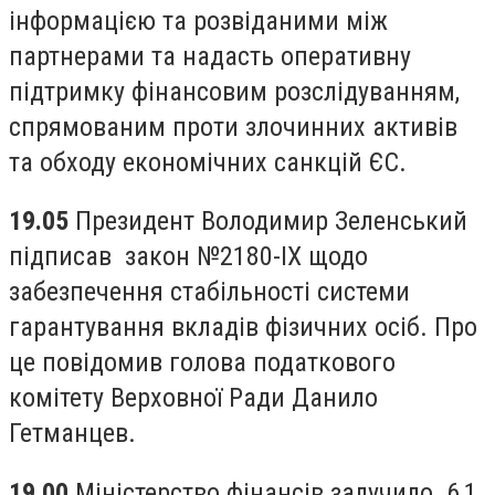
інформацією та розвіданими між
партнерами та надасть оперативну
підтримку фінансовим розслідуванням,
спрямованим проти злочинних активів
та обходу економічних санкцій ЄС.
19.05
Президент Володимир Зеленський
підписав закон №2180-IX щодо
забезпечення стабільності системи
гарантування вкладів фізичних осіб. Про
це повідомив голова податкового
комітету Верховної Ради Данило
Гетманцев.
19.00
Міністерство фінансів залучило 6,1