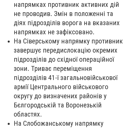
напрямках противник активних дій
не проводив. Змін в положенні та
діях підрозділів ворога на вказаних
напрямках не зафіксовано.
На Сіверському напрямку противник
завершує передислокацію окремих
підрозділів до східної операційної
зони. Триває переміщення
підрозділів 41-ї загальновійськової
армії Центрального військового
округу до визначених районів у
Бєлгородській та Воронезькій
областях.
На Слобожанському напрямку