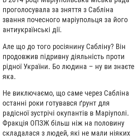
проголосувала за зняття з Сабліна
звання почесного маріупольця за його
антиукраїнські дії.
Але що до того росіянину Сабліну? Він
продовжив підривну діяльність проти
рідної України. Бо людина – ну ви знаєте
яка.
Не виключаємо, що саме через Сабліна
останні роки готувався ґрунт для
радісної зустрічі окупантів в Маріуполі.
Фракція ОПЗЖ більш ніж на половину
складалася з людей, які не мали ніяких