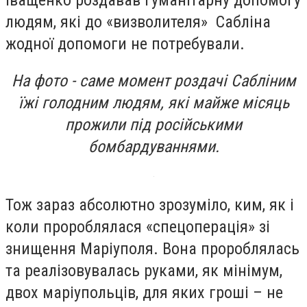
людям, які до «визволителя» Сабліна
жодної допомоги не потребували.
На фото - саме момент роздачі Сабліним
їжі голодним людям, які майже місяць
прожили під російськими
бомбардуваннями.
Тож зараз абсолютно зрозуміло, ким, як і
коли пророблялася «спецоперація» зі
знищення Маріуполя. Вона пророблялась
та реалізовувалась руками, як мінімум,
двох маріупольців, для яких гроші – не