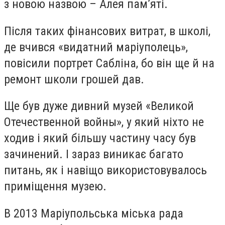
з новою назвою – Алея пам’яті.
Після таких фінансових витрат, в школі,
де вчився «видатний маріуполець»,
повісили портрет Сабліна, бо він ще й на
ремонт школи грошей дав.
Ще був дуже дивний музей «Великой
Отечественной войны», у який ніхто не
ходив і який більшу частину часу був
зачинений. І зараз виникає багато
питань, як і навіщо використовувалось
приміщення музею.
В 2013 Маріупольська міська рада