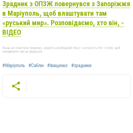
Зрадник з ОПЗЖ повернувся з Запоріжжя
в Маріуполь, щоб влаштувати там
«руський мир». Розповідаємо, хто він, -
ВІДЕО
Якщо ви помітили помилку, виділіть необхідний текст і натисніть Ctrl + Enter, щоб
повідомити про це редакцію
#Маріуполь
#Саблін
#Іващенко
#зрадники