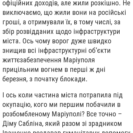
офіційних доходів, але жили розкішно. Не
виключаємо, що жили вони на російські
гроші, а отримували їх, в тому числі, за
збір розвідданих щодо інфраструктури
міста. Ось чому ворог дуже швидко
знищив всі інфраструктурні об’єкти
життєзабезпечення Маріуполя
прицільним вогнем в перші ж дні
березня, з початку блокади.
І ось коли частина міста потрапила під
окупацію, кого ми першим побачили в
розбомбленому Маріуполі? Все точно –
Діму Сабліна, який разом зі зрадником
Іващенко роздавав гуманітарну допомогу