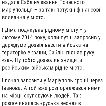
надала Сабліну звання Почесного
маріупольця – за такі потужні фінансові
вливання у місто.
І Діма подякував рідному місту – у
лютому 2014 року, коли путін запросив у
держдуми дозвіл ввести війська на
територію України, Саблін підняв руку
«за». Ну тобто дозволив знищити
російським військам рідне місто.
І почав завозити у Маріуполь гроші через
Іванова. А той вже розпоряджався ними
на місці, скуповуючи людей. Так
розпочиналась «руська весна» в