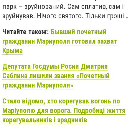
парк – зруйнований. Сам сплатив, сам і
зруйнував. Нічого святого. Тільки гроші…
Читайте також:
Бывший почетный
гражданин Мариуполя готовил захват
Крыма
Депутата Госдумы Росии Дмитрия
Саблина лишили звания «Почетный
гражданин Мариуполя»
Стало відомо, хто корегував вогонь по
Маріуполю для ворога. Подробиці життя
корегувальників і зрадників