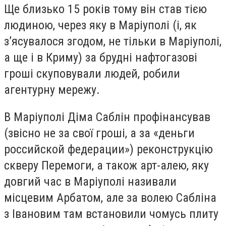
Ще близько 15 років тому він став тією
людиною, через яку в Маріуполі (і, як
з’ясувалося згодом, не тільки в Маріуполі,
а ще і в Криму) за брудні нафтогазові
гроші скуповували людей, робили
агентурну мережу.
В Маріуполі Діма Саблін профінансував
(звісно не за свої гроші, а за «деньги
российской федерации») реконструкцію
скверу Перемоги, а також арт-алею, яку
довгий час в Маріуполі називали
місцевим Арбатом, але за волею Сабліна
з Івановим там встановили чомусь плиту