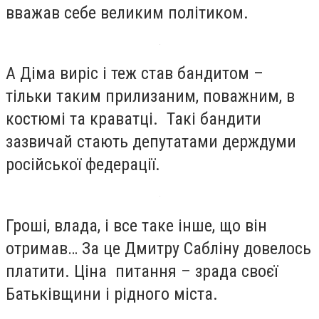
вважав себе великим політиком.
А Діма виріс і теж став бандитом –
тільки таким прилизаним, поважним, в
костюмі та краватці. Такі бандити
зазвичай стають депутатами держдуми
російської федерації.
Гроші, влада, і все таке інше, що він
отримав… За це Дмитру Сабліну довелось
платити. Ціна питання – зрада своєї
Батьківщини і рідного міста.