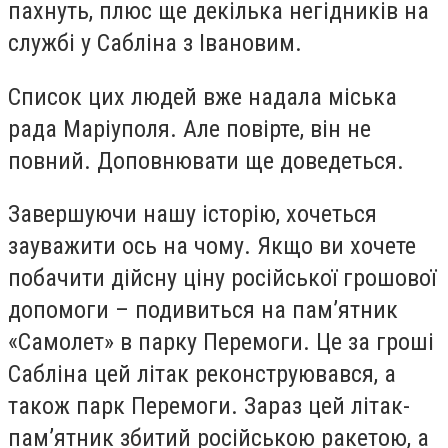
пахнуть, плюс ще декілька негідників на
службі у Сабліна з Івановим.
Список цих людей вже надала міська
рада Маріуполя. Але повірте, він не
повний. Доповнювати ще доведеться.
Завершуючи нашу історію, хочеться
зауважити ось на чому. Якщо ви хочете
побачити дійсну ціну російської грошової
допомоги – подивиться на пам’ятник
«Самолет» в парку Перемоги. Це за гроші
Сабліна цей літак реконструювався, а
також парк Перемоги. Зараз цей літак-
пам’ятник збитий російською ракетою, а