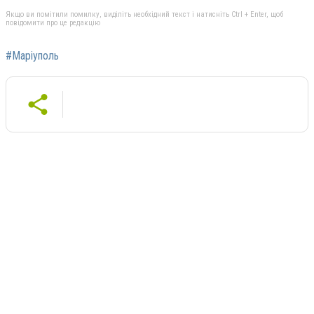
Якщо ви помітили помилку, виділіть необхідний текст і натисніть Ctrl + Enter, щоб
повідомити про це редакцію
#Маріуполь