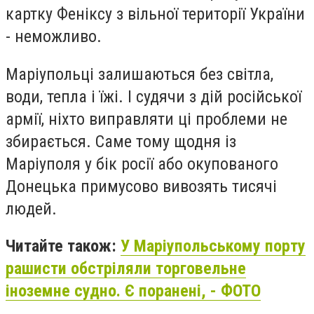
картку Феніксу з вільної території України
- неможливо.
Маріупольці залишаються без світла,
води, тепла і їжі. І судячи з дій російської
армії, ніхто виправляти ці проблеми не
збирається. Саме тому щодня із
Маріуполя у бік росії або окупованого
Донецька примусово вивозять тисячі
людей.
Читайте також:
У Маріупольському порту
рашисти обстріляли торговельне
іноземне судно. Є поранені, - ФОТО