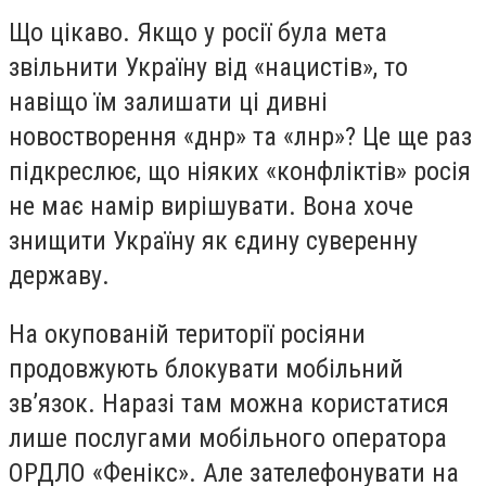
Що цікаво. Якщо у росії була мета
звільнити Україну від «нацистів», то
навіщо їм залишати ці дивні
новостворення «днр» та «лнр»? Це ще раз
підкреслює, що ніяких «конфліктів» росія
не має намір вирішувати. Вона хоче
знищити Україну як єдину суверенну
державу.
На окупованій території росіяни
продовжують блокувати мобільний
зв’язок. Наразі там можна користатися
лише послугами мобільного оператора
ОРДЛО «Фенікс». Але зателефонувати на