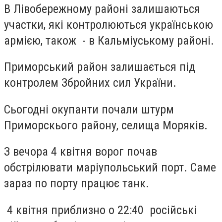
В Лівобережному районі залишаються
участки, які контролюються українською
армією, також - в Кальміуському районі.
Приморський район залишається під
контролем Збройних сил України.
Сьогодні окупанти почали штурм
Приморскього району, селища Моряків.
З вечора 4 квітня ворог почав
обстрілювати маріупольський порт. Саме
зараз по порту працює танк.
4 квітня приблизно о 22:40 російські