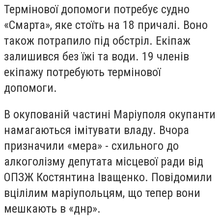
Термінової допомоги потребує судно
«Смарта», яке стоїть на 18 причалі. Воно
також потрапило під обстріл. Екіпаж
залишився без їжі та води. 19 членів
екіпажу потребують термінової
допомоги.
В окупованій частині Маріуполя окупанти
намагаються імітувати владу. Вчора
призначили «мера» - схильного до
алкоголізму депутата місцевої ради від
ОПЗЖ Костянтина Іващенко. Повідомили
вцілілим маріупольцям, що тепер вони
мешкають в «днр».