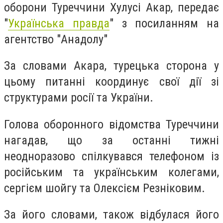
оборони Туреччини Хулусі Акар, передає
"
Українська правда
" з посиланням на
агентство "Анадолу"
За словами Акара, турецька сторона у
цьому питанні координує свої дії зі
структурами росії та України.
Голова оборонного відомства Туреччини
нагадав, що за останні тижні
неодноразово спілкувався телефоном із
російським та українським колегами,
сергієм шойгу та Олексієм Резніковим.
За його словами, також відбулася його