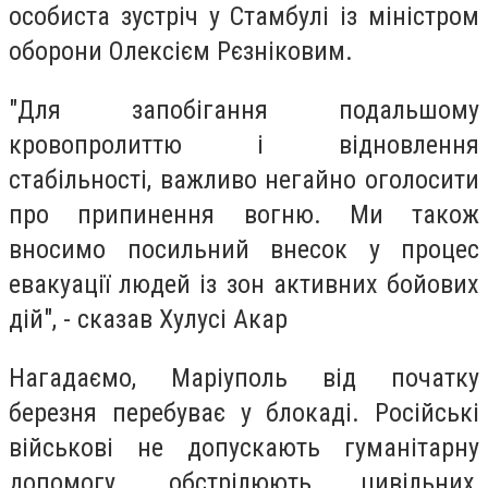
особиста зустріч у Стамбулі із міністром
оборони Олексієм Рєзніковим.
"Для запобігання подальшому
кровопролиттю і відновлення
стабільності, важливо негайно оголосити
про припинення вогню. Ми також
вносимо посильний внесок у процес
евакуації людей із зон активних бойових
дій", - сказав Хулусі Акар
Нагадаємо, Маріуполь від початку
березня перебуває у блокаді. Російські
військові не допускають гуманітарну
допомогу, обстрілюють цивільних,