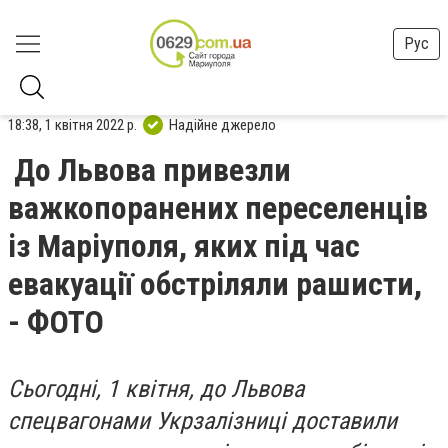
Рус
18:38, 1 квітня 2022 р.
Надійне джерело
До Львова привезли
важкопоранених переселенців
із Маріуполя, яких під час
евакуації обстріляли рашисти,
- ФОТО
Сьогодні, 1 квітня, до Львова
спецвагонами Укрзалізниці доставили