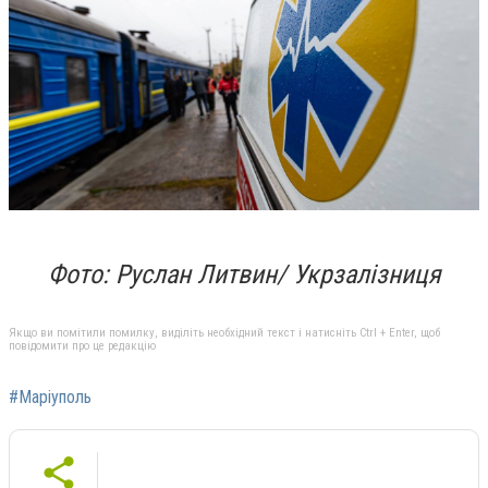
Фото: Руслан Литвин/ Укрзалізниця
Якщо ви помітили помилку, виділіть необхідний текст і натисніть Ctrl + Enter, щоб
повідомити про це редакцію
#Маріуполь