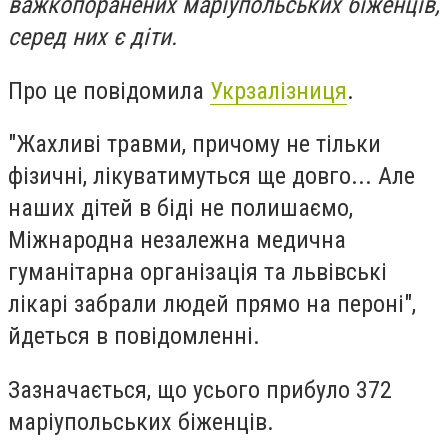
важкопоранених маріупольських біженців,
серед них є діти.
Про це повідомила
Укрзалізниця
.
"Жахливі травми, причому не тільки
фізичні, лікуватимуться ще довго... Але
наших дітей в біді не полишаємо,
Міжнародна незалежна медична
гуманітарна організація та львівські
лікарі забрали людей прямо на пероні",
йдеться в повідомленні.
Зазначається, що усього прибуло 372
маріупольських біженців.