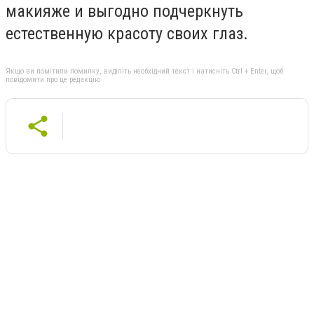
макияже и выгодно подчеркнуть
естественную красоту своих глаз.
Якщо ви помітили помилку, виділіть необхідний текст і натисніть Ctrl + Enter, щоб
повідомити про це редакцію