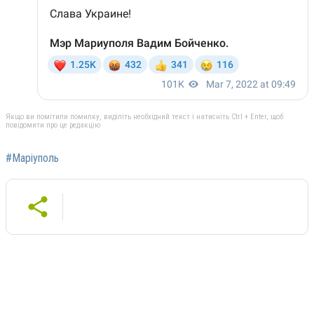
Якщо ви помітили помилку, виділіть необхідний текст і натисніть Ctrl + Enter, щоб
повідомити про це редакцію
#Маріуполь