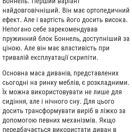
Боннель. Перший варіант
найдовговічніший. Він має ортопедичний
ефект. Але і вартість його досить висока.
Непогано себе зарекомендував
пружинний блок Боннель, доступніший за
ціною. Але він має властивість при
тривалій експлуатації скрипіти.
Основна маса диванів, представлених
сьогодні на ринку меблів, є розкладними.
Їх можна використовувати не лише для
сидіння, але і нічного сну. Для цього
досить трансформувати виріб в ліжко за
допомогою певних механізмів. Якщо
передбачається використати диван в