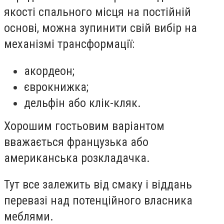
якості спального місця на постійній
основі, можна зупинити свій вибір на
механізмі трансформації:
акордеон;
єврокнижка;
дельфін або клік-кляк.
Хорошим гостьовим варіантом
вважається французька або
американська розкладачка.
Тут все залежить від смаку і віддань
перевазі над потенційного власника
меблями.