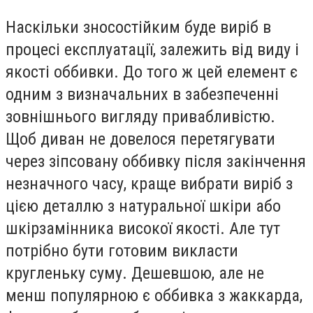
Наскільки зносостійким буде виріб в
процесі експлуатації, залежить від виду і
якості оббивки. До того ж цей елемент є
одним з визначальних в забезпеченні
зовнішнього вигляду привабливістю.
Щоб диван не довелося перетягувати
через зіпсовану оббивку після закінчення
незначного часу, краще вибрати виріб з
цією деталлю з натуральної шкіри або
шкірзамінника високої якості. Але тут
потрібно бути готовим викласти
кругленьку суму. Дешевшою, але не
менш популярною є оббивка з жаккарда,