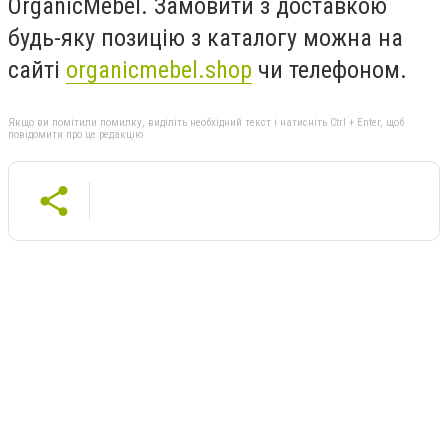
OrganicMebel. Замовити з доставкою
будь-яку позицію з каталогу можна на
сайті
organicmebel.shop
чи телефоном.
Якщо ви помітили помилку, виділіть необхідний текст і натисніть Ctrl + Enter, щоб
повідомити про це редакцію