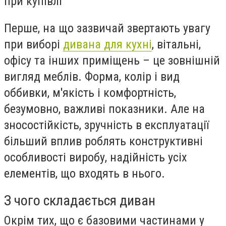
при купівлі
Перше, на що зазвичай звертають увагу
при виборі
дивана для кухні
, вітальні,
офісу та інших приміщень – це зовнішній
вигляд меблів. Форма, колір і вид
оббивки, м'якість і комфортність,
безумовно, важливі показники. Але на
зносостійкість, зручність в експлуатації
більший вплив роблять конструктивні
особливості виробу, надійність усіх
елементів, що входять в нього.
З чого складається диван
Окрім тих, що є базовими частинами у