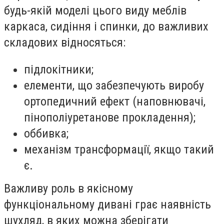
будь-якій моделі цього виду меблів
каркаса, сидіння і спинки, до важливих
складових відносяться:
підлокітники;
елементи, що забезпечують виробу
ортопедичний ефект (наповнювачі,
пінополіуретанове прокладення);
оббивка;
механізм трансформації, якщо такий
є.
Важливу роль в якісному
функціональному дивані грає наявність
шухляд, в яких можна зберігати