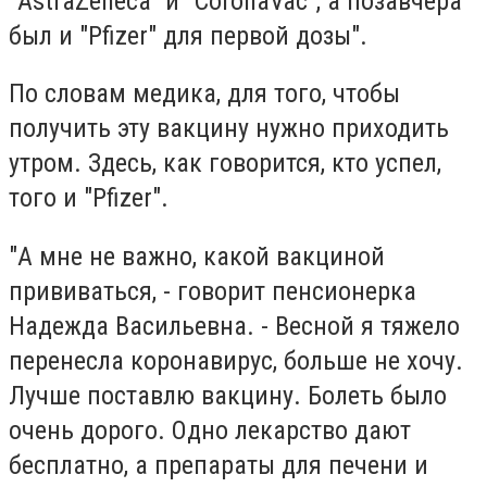
"AstraZeneca" и "CoronaVac", а позавчера
был и "
Pfizer
"
для первой дозы".
По словам медика, для того, чтобы
получить эту вакцину нужно приходить
утром. Здесь, как говорится, кто успел,
того и "Pfizer".
"А мне не важно, какой вакциной
прививаться, - говорит пенсионерка
Надежда Васильевна. - Весной я тяжело
перенесла коронавирус, больше не хочу.
Лучше поставлю вакцину. Болеть было
очень дорого. Одно лекарство дают
бесплатно, а препараты для печени и