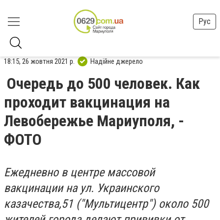
Рус
18:15, 26 жовтня 2021 р.
Надійне джерело
Очередь до 500 человек. Как
проходит вакцинация на
Левобережье Мариуполя, -
ФОТО
Ежедневно в центре массовой
вакцинации на ул. Украинского
казачества,51 ("Мультицентр") около 500
жителей города делают прививки от