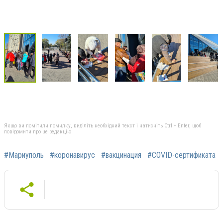
Якщо ви помітили помилку, виділіть необхідний текст і натисніть Ctrl + Enter, щоб
повідомити про це редакцію
#Мариуполь
#коронавирус
#вакцинация
#COVID-сертификата