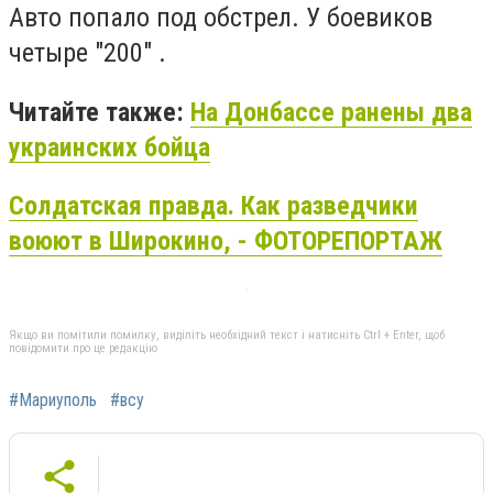
Авто попало под обстрел. У боевиков
четыре "200" .
Читайте также:
На Донбассе ранены два
украинских бойца
Солдатская правда. Как разведчики
воюют в Широкино, - ФОТОРЕПОРТАЖ
Якщо ви помітили помилку, виділіть необхідний текст і натисніть Ctrl + Enter, щоб
повідомити про це редакцію
#Мариуполь
#всу