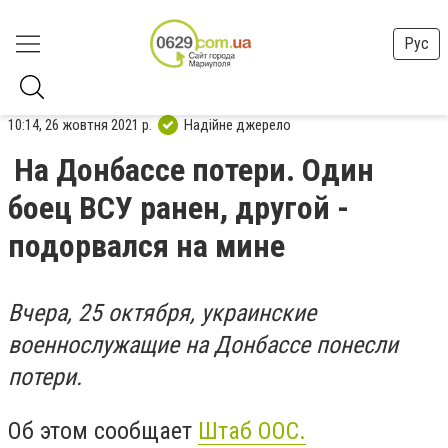
Рус
10:14, 26 жовтня 2021 р.
Надійне джерело
На Донбассе потери. Один
боец ВСУ ранен, другой -
подорвался на мине
Вчера, 25 октября, украинские
военнослужащие на Донбассе понесли
потери.
Об этом сообщает
Штаб ООС.