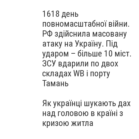
1618 день
повномасштабної війни.
РФ здійснила масовану
атаку на Україну. Під
ударом – більше 10 міст.
ЗСУ вдарили по двох
складах WB і порту
Тамань
Як українці шукають дах
над головою в країні з
кризою житла